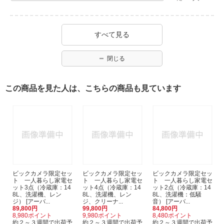
すべて見る
閉じる
この商品を見た人は、こちらの商品も見ています
ビックカメラ限定セッ
ビックカメラ限定セッ
ビックカメラ限定セッ
ト 一人暮らし家電セ
ト 一人暮らし家電セ
ト 一人暮らし家電セ
ット3点（冷蔵庫：14
ット4点（冷蔵庫：14
ット2点（冷蔵庫：14
8L、洗濯機、レン
8L、洗濯機、レン
8L、洗濯機：低騒
ジ） [アーバ...
ジ、クリーナ...
音） [アーバ...
89,800円
99,800円
84,800円
8,980ポイント
9,980ポイント
8,480ポイント
約２～３週間で出荷予
約２～３週間で出荷予
約２～３週間で出荷予