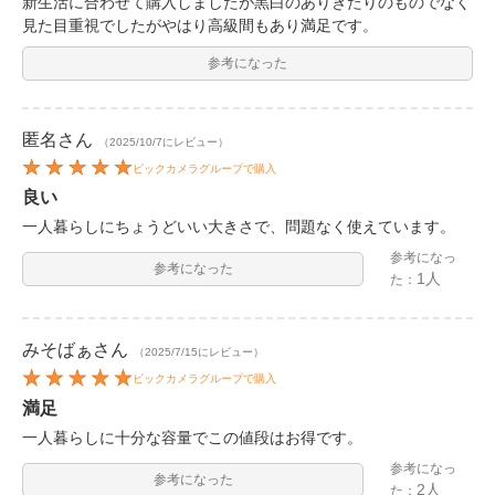
新生活に合わせて購入しましたが黒白のありきたりのものでなく
見た目重視でしたがやはり高級間もあり満足です。
参考になった
匿名
さん
（2025/10/7にレビュー）
ビックカメラグループで購入
良い
一人暮らしにちょうどいい大きさで、問題なく使えています。
参考になっ
参考になった
1人
た：
みそばぁ
さん
（2025/7/15にレビュー）
ビックカメラグループで購入
満足
一人暮らしに十分な容量でこの値段はお得です。
参考になっ
参考になった
2人
た：