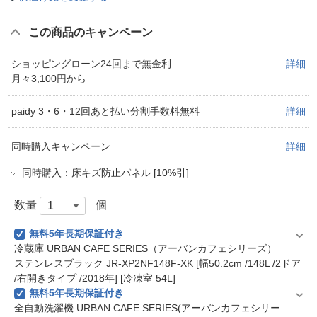
この商品のキャンペーン
ショッピングローン24回まで無金利
詳細
月々3,100円から
paidy 3・6・12回あと払い分割手数料無料
詳細
同時購入キャンペーン
詳細
同時購入：床キズ防止パネル [10%引]
数量
個
無料5年長期保証付き
冷蔵庫 URBAN CAFE SERIES（アーバンカフェシリーズ）
ステンレスブラック JR-XP2NF148F-XK [幅50.2cm /148L /2ドア
/右開きタイプ /2018年] [冷凍室 54L]
無料5年長期保証付き
全自動洗濯機 URBAN CAFE SERIES(アーバンカフェシリー