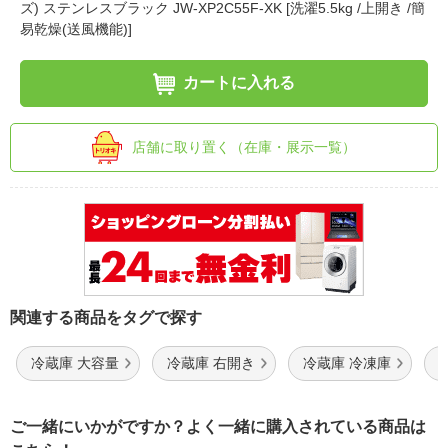
ズ) ステンレスブラック JW-XP2C55F-XK [洗濯5.5kg /上開き /簡
易乾燥(送風機能)]
カートに入れる
店舗に取り置く（在庫・展示一覧）
関連する商品をタグで探す
冷蔵庫 大容量
冷蔵庫 右開き
冷蔵庫 冷凍庫
ご一緒にいかがですか？よく一緒に購入されている商品は