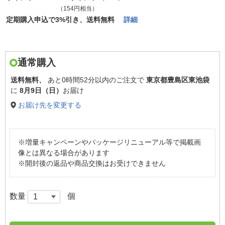
（154円相当）
定期購入申込で3%引き、送料無料
詳細
通常購入
送料無料、
あと
0時間52分以内
のご注文で
東京都豊島区東池袋
に
8月9日（日）
お届け
お届け先を変更する
※増量キャンペーンやパッケージリニューアル等で掲載画
像とは異なる場合があります
※開封後の返品や商品交換はお受けできません
数量
個