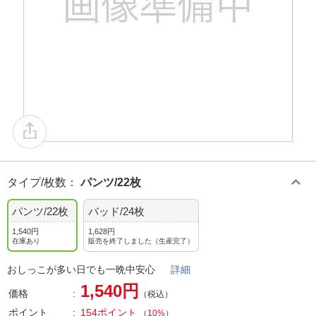
タイプ/枚数
：
パンツ/22枚
パンツ/22枚
バッド/24枚
1,540円
1,628円
在庫あり
販売を終了しました（生産完了）
おしっこが多い日でも一晩中安心
詳細
1,540円
価格
（税込）
ポイント
154ポイント
（
10%
）