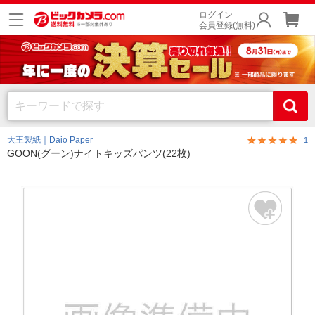
ログイン
会員登録(無料)
大王製紙｜Daio Paper
1
GOON(グーン)ナイトキッズパンツ(22枚)