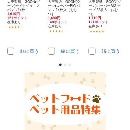
大王製紙 GOON(グ
大王製紙 GOON(グ
大王製紙 GOON(グ
ーン)ナイトジュニア
ーン)スーパーBIG パ
ーン)スーパーBIG テ
パンツ14枚
ンツ 14枚入［おむ
ープ 28枚入［おむ
1,610円
つ］
つ］
161ポイント
1,480円
1,710円
在庫あり
148ポイント
171ポイント
在庫あり
在庫あり
(6)
(8)
(4)
一緒に買う
一緒に買う
一緒に買う