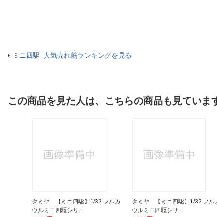
ミニ四駆 人気売れ筋ランキングを見る
この商品を見た人は、こちらの商品も見ていま
タミヤ 【ミニ四駆】1/32 フルカ
タミヤ 【ミニ四駆】1/32 フル
ウルミニ四駆シリ...
ウルミニ四駆シリ...