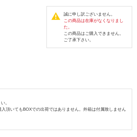
人窓口
R情報
誠に申し訳ございません。
この商品は在庫がなくなりまし
た。
この商品はご購入できません。
ご了承下さい。
nglish / 中文
さい。
購入頂いてもBOXでの出荷ではありません。外箱は付属致しません