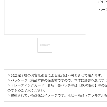
ポイ
ほしいもの
ハー
お知らせ
※発送完了後のお客様都合による返品は不可とさせて頂きます。
※パッケージは商品本体の保護材ですので、本体に影響を及ぼす
※トレーディングカード・食玩・缶バッチ等は【BOX販売】等の
ので予めご了承ください。
※掲載されている画像はイメージです。ホビー商品（プラモデル