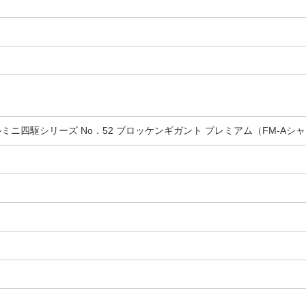
ルミニ四駆シリーズ No．52 ブロッケンギガント プレミアム（FM-Aシ