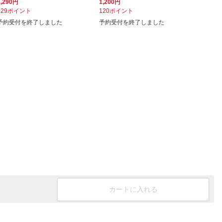
1,290円
1,200円
129ポイント
120ポイント
予約受付を終了しました
予約受付を終了しました
カートに入れる