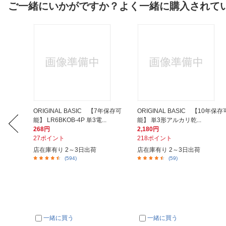
ご一緒にいかがですか？よく一緒に購入されて
E 単3電池
ORIGINAL BASIC 【7年保存可
ORIGINAL BASIC 【10年保存
能】 LR6BKOB-4P 単3電...
能】 単3形アルカリ乾...
268円
2,180円
27ポイント
218ポイント
店在庫有り 2～3日出荷
店在庫有り 2～3日出荷
(594)
(59)
一緒に買う
一緒に買う