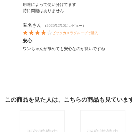
用途によって使い分けてます
特に問題はありません
匿名
さん
（2025/12/10にレビュー）
ビックカメラグループで購入
安心
ワンちゃんが舐めても安心なのが良いですね
この商品を見た人は、こちらの商品も見ていま