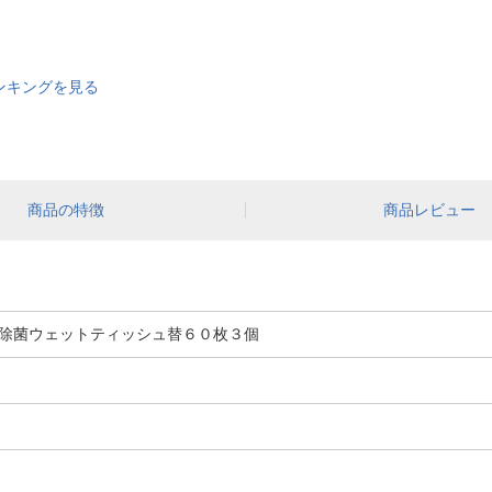
ンキングを見る
商品の特徴
商品レビュー
除菌ウェットティッシュ替６０枚３個