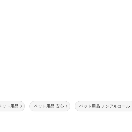
ペット用品
ペット用品 安心
ペット用品 ノンアルコール