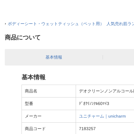
ボディーシート・ウェットティッシュ（ペット用） 人気売れ筋ラ
商品について
基本情報
基本情報
商品名
デオクリーンノンアルコール
型番
ﾃﾞｵｸﾘﾉﾝｱﾙ60ﾏｲ3
メーカー
ユニチャーム｜unicharm
商品コード
7183257