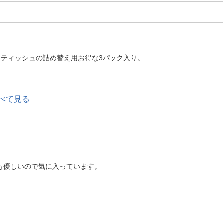
ティッシュの詰め替え用お得な3パック入り。
べて見る
も優しいので気に入っています。