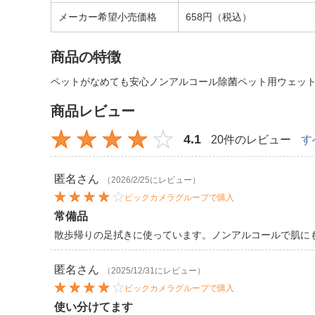
メーカー希望小売価格
658円（税込）
商品の特徴
ペットがなめても安心ノンアルコール除菌ペット用ウェット
商品レビュー
4.1
20件のレビュー
す
匿名
さん
（2026/2/25にレビュー）
ビックカメラグループで購入
常備品
散歩帰りの足拭きに使っています。ノンアルコールで肌に
匿名
さん
（2025/12/31にレビュー）
ビックカメラグループで購入
使い分けてます