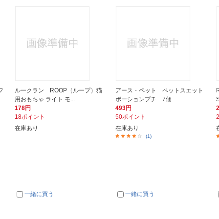
フ
ルークラン ROOP（ループ）猫
アース・ペット ペットスエット
用おもちゃ ライト モ...
ポーションプチ 7個
178円
493円
18ポイント
50ポイント
在庫あり
在庫あり
(1)
一緒に買う
一緒に買う