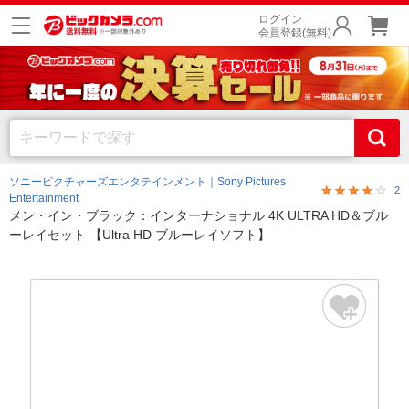
ログイン
会員登録(無料)
ソニーピクチャーズエンタテインメント｜Sony Pictures
2
Entertainment
メン・イン・ブラック：インターナショナル 4K ULTRA HD＆ブル
ーレイセット 【Ultra HD ブルーレイソフト】