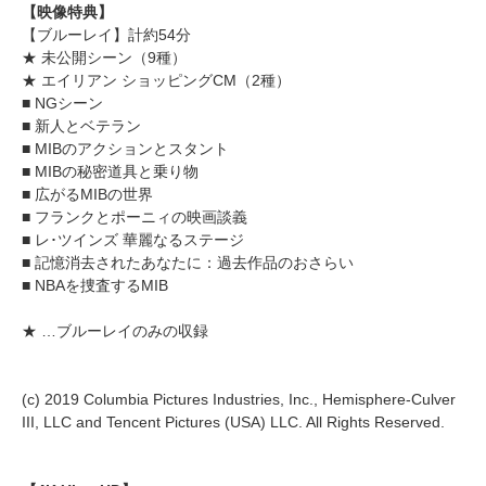
【映像特典】
【ブルーレイ】計約54分
★ 未公開シーン（9種）
★ エイリアン ショッピングCM（2種）
■ NGシーン
■ 新人とベテラン
■ MIBのアクションとスタント
■ MIBの秘密道具と乗り物
■ 広がるMIBの世界
■ フランクとポーニィの映画談義
■ レ･ツインズ 華麗なるステージ
■ 記憶消去されたあなたに：過去作品のおさらい
■ NBAを捜査するMIB
★ …ブルーレイのみの収録
(c) 2019 Columbia Pictures Industries, Inc., Hemisphere-Culver
III, LLC and Tencent Pictures (USA) LLC. All Rights Reserved.