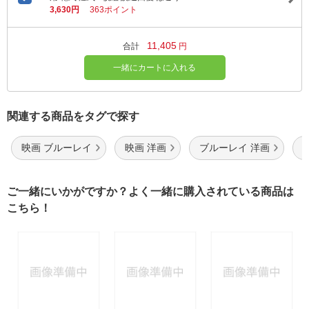
3,630円
363ポイント
11,405
合計
円
一緒にカートに入れる
関連する商品をタグで探す
映画 ブルーレイ
映画 洋画
ブルーレイ 洋画
ご一緒にいかがですか？よく一緒に購入されている商品は
こちら！