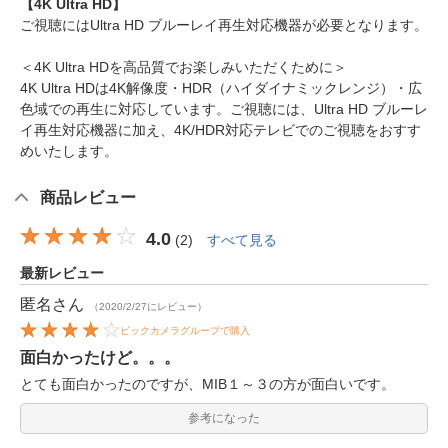
【4K Ultra HD】
ご視聴にはUltra HD ブルーレイ再生対応機器が必要となります。
＜4K Ultra HDを高品質でお楽しみいただくために＞
4K Ultra HDは4K解像度・HDR（ハイダイナミックレンジ）・広
色域での再生に対応しています。ご視聴には、Ultra HD ブルーレ
イ再生対応機器に加え、4K/HDR対応テレビでのご視聴をおすす
めいたします。
商品レビュー
4.0
(
2
)
すべて見る
最新レビュー
匿名
さん
（2020/2/27にレビュー）
ビックカメラグループで購入
面白かったけど。。。
とても面白かったのですが、MIB１～３の方が面白いです。
参考になった