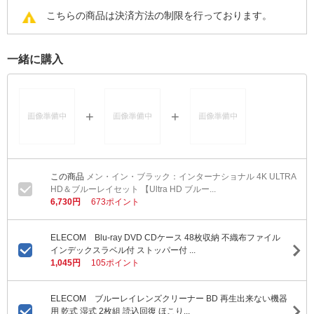
こちらの商品は決済方法の制限を行っております。
一緒に購入
メン・イン・ブラック：インターナショナル 4K ULTRA
HD＆ブルーレイセット 【Ultra HD ブルー...
6,730円
673ポイント
ELECOM Blu-ray DVD CDケース 48枚収納 不織布ファイル
インデックスラベル付 ストッパー付 ...
1,045円
105ポイント
ELECOM ブルーレイレンズクリーナー BD 再生出来ない機器
用 乾式 湿式 2枚組 読込回復 ほこり...