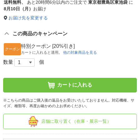
送料無料、
あと
20時間6分以内
のご注文で
東京都豊島区東池袋
に
8月10日（月）
お届け
お届け先を変更する
この商品のキャンペーン
特別クーポン [20%引き]
クーポン
カートに入れると適用。
他の対象商品を見る
数量
個
カートに入れる
※こちらの商品はご購入後の返品をお受けいたしておりません。対応機種、サ
イズ、種類等、再度お確かめの上お求めください。
店舗に取り置く（在庫・展示一覧）