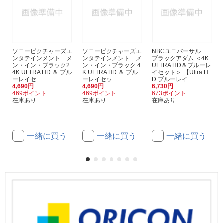
ソニーピクチャーズエ
ソニーピクチャーズエ
NBCユニバーサル
ンタテインメント メ
ンタテインメント メ
ブラックアダム ＜4K
ン・イン・ブラック2
ン・イン・ブラック 4
ULTRA HD＆ブルーレ
4K ULTRA HD ＆ ブル
K ULTRA HD ＆ ブル
イセット＞ 【Ultra H
ーレイセ...
ーレイセッ...
D ブルーレイ...
4,690円
4,690円
6,730円
469ポイント
469ポイント
673ポイント
在庫あり
在庫あり
在庫あり
一緒に買う
一緒に買う
一緒に買う