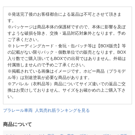
※発送完了後のお客様都合による返品は不可とさせて頂きま
す。
※パッケージは商品本体の保護材ですので、本体に影響を及ぼ
すような破損を除き、交換・返品対応対象外となります。予め
ご了承ください。
※トレーディングカード・食玩・缶バッチ等は【BOX販売】等
の記載がない限りパック・個数単位での販売となります。BOX
入り数でご購入頂いてもBOXでの出荷ではありません。外箱は
付属致しませんので予めご了承ください。
※掲載されている画像はイメージです。ホビー商品（プラモデ
ル等）は別途塗装が必要な商品があります。
※アパレル（衣料品等）商品についてサイズ違いでの返品ご交
換はお受けしておりません。サイズをお確かめの上ご購入下さ
い。
プラレール車両 人気売れ筋ランキングを見る
商品について