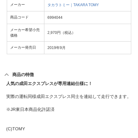
メーカー
タカラトミー｜TAKARA TOMY
商品コード
6994044
メーカー希望小売
2,970円（税込）
価格
メーカー発売日
2019年9月
商品の特徴
人気の成田エクスプレスが専用連結仕様に！
実際の運転同様成田エクスプレス同士を連結して走行できます。
※JR東日本商品化許諾済
(C)TOMY