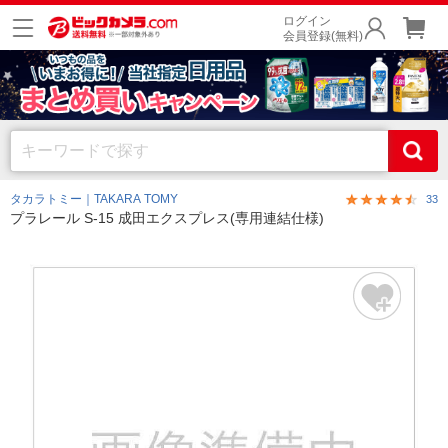
ログイン
会員登録(無料)
タカラトミー｜TAKARA TOMY
33
プラレール S-15 成田エクスプレス(専用連結仕様)