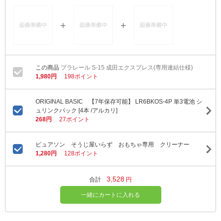
プラレール S-15 成田エクスプレス(専用連結仕様)
1,980円
198ポイント
ORIGINAL BASIC 【7年保存可能】 LR6BKOS-4P 単3電池 シ
ュリンクパック [4本 /アルカリ]
268円
27ポイント
ピュアソン そうじ屋いらず おもちゃ専用 クリーナー
1,280円
128ポイント
3,528
合計
円
一緒にカートに入れる