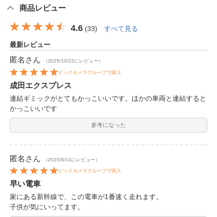
商品レビュー
4.6
(
33
)
すべて見る
最新レビュー
匿名
さん
（2025/10/22にレビュー）
ビックカメラグループで購入
成田エクスプレス
連結ギミックがとてもかっこいいです。ほかの車両と連結すると
かっこいいです
参考になった
匿名
さん
（2025/8/14にレビュー）
ビックカメラグループで購入
早い電車
家にある新幹線で、この電車が1番速く走れます。
子供が気にいってます。