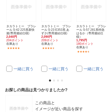
タカラトミー プラレ
タカラトミー プラレ
タカラトミー プラレ
ール S-42 225系新快
ール S-23 E353系 あ
ール S-57 281系特急
速(専用連結仕様)
ずさ(専用連結仕様)
はるか（専用連結仕
2,040円
2,090円
様）
204ポイント
209ポイント
1,795円
在庫あり
在庫あり
180ポイント
在庫あり
(11)
(32)
(7)
一緒に買う
一緒に買う
一緒に買う
お探しの商品は見つかりましたか?
この商品と
イメージが近い商品を探す