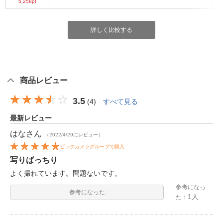
5,258pt
詳しく比較する
商品レビュー
3.5
(
4
)
すべて見る
最新レビュー
はな
さん
（2022/4/29にレビュー）
ビックカメラグループで購入
写りばっちり
よく撮れています。問題ないです。
参考になっ
参考になった
1人
た：