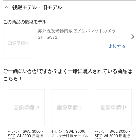
後継モデル・旧モデル
この商品の後継モデル
赤外線投光器内蔵防水型バレットカメラ
SHTG372
比較する
ご一緒にいかがですか？よく一緒に購入されている商品は
こちら！
セレン SWL-3000・
セレン SWL-3000用
セレン SWL-3000・
SEC-WL3000 用電源
アンテナ延長ケーブル
SEC-WL3000 用電源