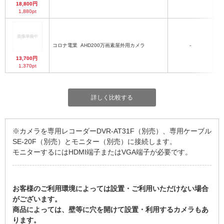
18,800円
1,880pt
コロナ電業
AHD200万画素屋外用カメラ
-
13,700円
1,370pt
詳しく比較する
※カメラを専用レコーダーDVR-AT31F（別売）、専用ケーブル
SE-20F（別売）とモニター（別売）に接続します。
モニターするにはHDMI端子またはVGA端子が必要です。
お客様のご利用環境によっては設置・ご利用いただけない場合
がございます。
商品によっては、壁等に穴を開けて設置・利用するカメラもあ
ります。