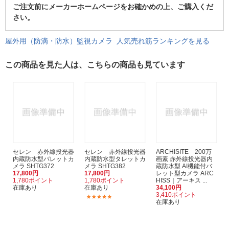
ご注文前にメーカーホームページをお確かめの上、ご購入くだ
さい。
屋外用（防滴・防水）監視カメラ 人気売れ筋ランキングを見る
この商品を見た人は、こちらの商品も見ています
セレン 赤外線投光器
セレン 赤外線投光器
ARCHISITE 200万
内蔵防水型バレットカ
内蔵防水型タレットカ
画素 赤外線投光器内
メラ SHTG372
メラ SHTG382
蔵防水型 AI機能付バ
17,800円
17,800円
レット型カメラ ARC
1,780ポイント
1,780ポイント
HISS｜アーキス ...
在庫あり
在庫あり
34,100円
3,410ポイント
(1)
在庫あり