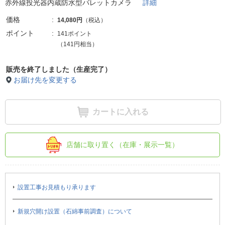
赤外線投光器内蔵防水型バレットカメラ
詳細
価格
14,080円
（税込）
ポイント
141ポイント
（141円相当）
販売を終了しました（生産完了）
お届け先を変更する
カートに入れる
店舗に取り置く（在庫・展示一覧）
設置工事お見積もり承ります
新規穴開け設置（石綿事前調査）について