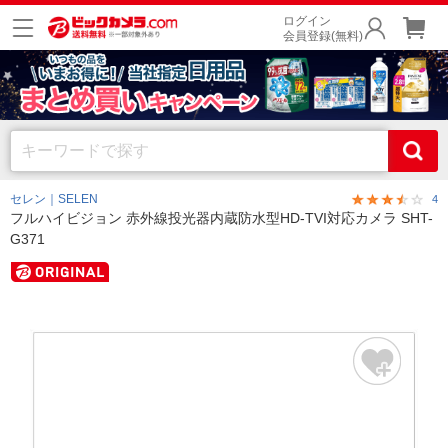
ログイン
会員登録(無料)
セレン｜SELEN
4
フルハイビジョン 赤外線投光器内蔵防水型HD-TVI対応カメラ SHT-
G371