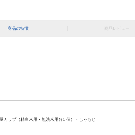
商品の特徴
商品レビュー
量カップ（精白米用・無洗米用各1 個）・しゃもじ