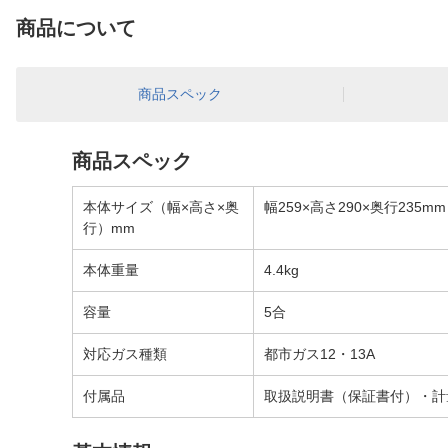
商品について
商品スペック
商品スペック
本体サイズ（幅×高さ×奥
幅259×高さ290×奥行235mm
行）mm
本体重量
4.4kg
容量
5合
対応ガス種類
都市ガス12・13A
付属品
取扱説明書（保証書付）・計