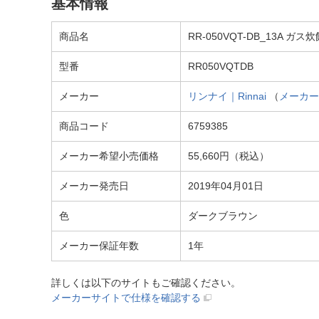
基本情報
商品名
RR-050VQT-DB_13A ガ
型番
RR050VQTDB
メーカー
リンナイ｜Rinnai
（
メーカー
商品コード
6759385
メーカー希望小売価格
55,660円（税込）
メーカー発売日
2019年04月01日
色
ダークブラウン
メーカー保証年数
1年
詳しくは以下のサイトもご確認ください。
メーカーサイトで仕様を確認する