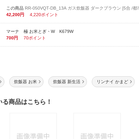
RR-050VQT-DB_13A ガス炊飯器 ダークブラウン [5合 /都
42,200円
4,220ポイント
マーナ 極 お米とぎ・W K679W
700円
70ポイント
炊飯器 お米
炊飯器 新生活
リンナイ かまど
いる商品はこちら！