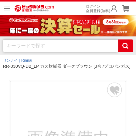
ログイン
会員登録(無料)
リンナイ｜Rinnai
RR-030VQ-DB_LP ガス炊飯器 ダークブラウン [3合 /プロパンガス]