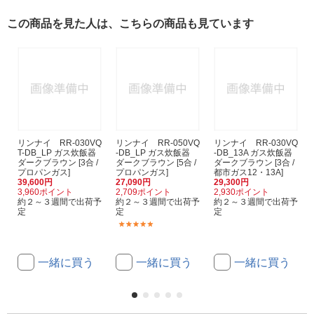
この商品を見た人は、こちらの商品も見ています
リンナイ RR-030VQ
リンナイ RR-050VQ
リンナイ RR-030VQ
T-DB_LP ガス炊飯器
-DB_LP ガス炊飯器
-DB_13A ガス炊飯器
ダークブラウン [3合 /
ダークブラウン [5合 /
ダークブラウン [3合 /
プロパンガス]
プロパンガス]
都市ガス12・13A]
39,600円
27,090円
29,300円
3,960ポイント
2,709ポイント
2,930ポイント
約２～３週間で出荷予
約２～３週間で出荷予
約２～３週間で出荷予
定
定
定
(1)
一緒に買う
一緒に買う
一緒に買う