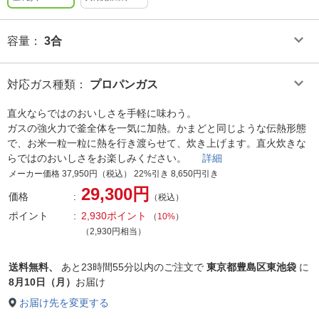
容量
：
3合
対応ガス種類
：
プロパンガス
直火ならではのおいしさを手軽に味わう。
ガスの強火力で釜全体を一気に加熱。かまどと同じような伝熱形態
で、お米一粒一粒に熱を行き渡らせて、炊き上げます。直火炊きな
らではのおいしさをお楽しみください。
詳細
メーカー価格 37,950円（税込） 22%引き 8,650円引き
29,300円
価格
（税込）
ポイント
2,930ポイント
（
10%
）
（2,930円相当）
送料無料、
あと
23時間55分以内
のご注文で
東京都豊島区東池袋
に
8月10日（月）
お届け
お届け先を変更する