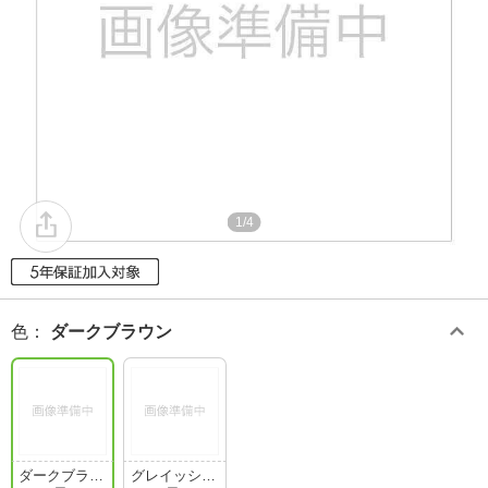
1/4
色
：
ダークブラウン
ダークブラウ
グレイッシュ