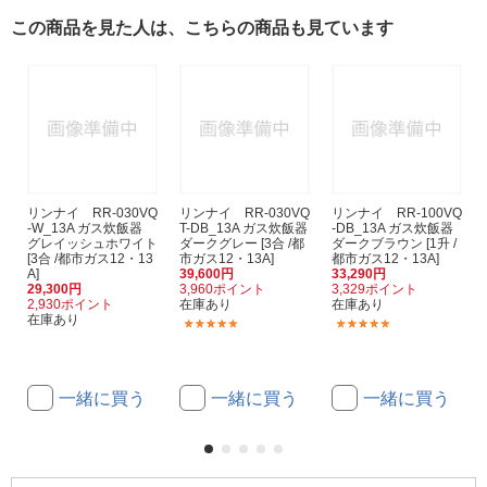
この商品を見た人は、こちらの商品も見ています
リンナイ RR-030VQ
リンナイ RR-030VQ
リンナイ RR-100VQ
-W_13A ガス炊飯器
T-DB_13A ガス炊飯器
-DB_13A ガス炊飯器
グレイッシュホワイト
ダークグレー [3合 /都
ダークブラウン [1升 /
[3合 /都市ガス12・13
市ガス12・13A]
都市ガス12・13A]
A]
39,600円
33,290円
29,300円
3,960ポイント
3,329ポイント
2,930ポイント
在庫あり
在庫あり
在庫あり
(1)
(1)
一緒に買う
一緒に買う
一緒に買う