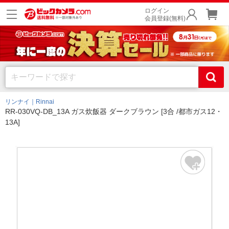
ログイン
会員登録(無料)
リンナイ｜Rinnai
RR-030VQ-DB_13A ガス炊飯器 ダークブラウン [3合 /都市ガス12・
13A]