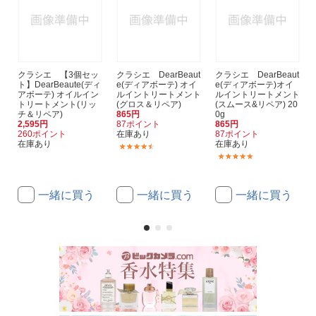
クラシエ 【3個セッ
クラシエ DearBeaut
クラシエ DearBeaut
ト】DearBeaute(ディ
e(ディアボーテ) オイ
e(ディアボーテ)オイ
アボーテ) オイルイン
ルイントリートメント
ルイントリートメント
トリートメント(リッ
(グロス＆リペア)
(スムース&リペア) 20
チ＆リペア)
865円
0g
2,595円
87ポイント
865円
260ポイント
在庫あり
87ポイント
在庫あり
在庫あり
(21)
(4)
一緒に買う
一緒に買う
一緒に買う