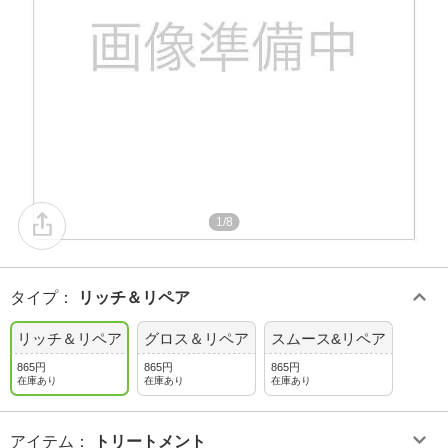
1/8
タイプ
：
リッチ＆リペア
リッチ＆リペア
グロス＆リペア
スムース&リペア
865円
865円
865円
在庫あり
在庫あり
在庫あり
アイテム
：
トリートメント