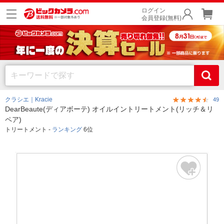
ログイン
会員登録(無料)
クラシエ｜Kracie
49
DearBeaute(ディアボーテ) オイルイントリートメント(リッチ＆リ
ペア)
トリートメント -
ランキング
6位