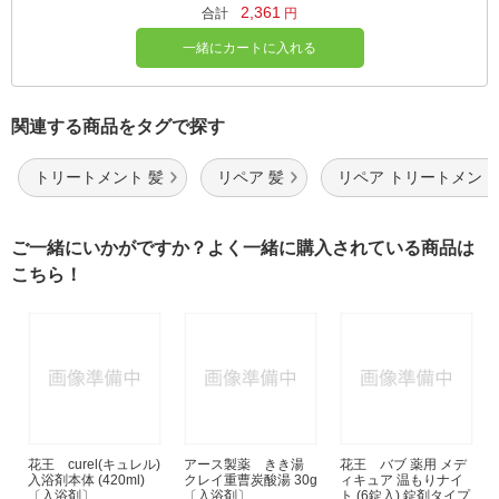
2,361
合計
円
一緒にカートに入れる
関連する商品をタグで探す
トリートメント 髪
リペア 髪
リペア トリートメント
ご一緒にいかがですか？よく一緒に購入されている商品は
こちら！
花王 curel(キュレル)
アース製薬 きき湯
花王 バブ 薬用 メデ
入浴剤本体 (420ml)
クレイ重曹炭酸湯 30g
ィキュア 温もりナイ
〔入浴剤〕
〔入浴剤〕
ト (6錠入) 錠剤タイプ