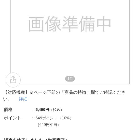
1/2
【対応機種】※ページ下部の「商品の特徴」欄でご確認くださ
い。
詳細
価格
6,490円
（税込）
ポイント
649ポイント
（
10%
）
（649円相当）