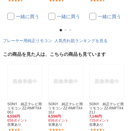
(70)
(134)
(322)
一緒に買う
一緒に買う
一緒に買う
プレーヤー用純正リモコン 人気売れ筋ランキングを見る
この商品を見た人は、こちらの商品も見ています
SONY 純正テレビ用
SONY 純正テレビ用
SONY 純正テレビ用
リモコン ZZ-RMFTX4
リモコン ZZ-RMFTX4
リモコン ZZ-RMFTX4
00J
10J
21J
6,556円
6,556円
7,146円
656ポイント
656ポイント
715ポイント
在庫あり
在庫あり
在庫あり
(9)
(10)
(9)