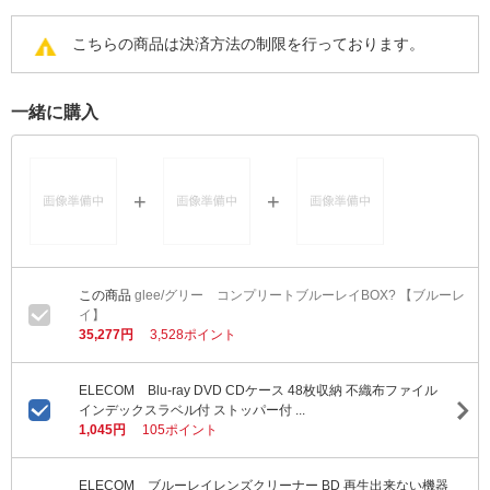
こちらの商品は決済方法の制限を行っております。
一緒に購入
glee/グリー コンプリートブルーレイBOX? 【ブルーレ
イ】
35,277円
3,528ポイント
ELECOM Blu-ray DVD CDケース 48枚収納 不織布ファイル
インデックスラベル付 ストッパー付 ...
1,045円
105ポイント
ELECOM ブルーレイレンズクリーナー BD 再生出来ない機器