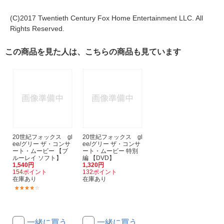
(C)2017 Twentieth Century Fox Home Entertainment LLC. All
Rights Reserved.
この商品を見た人は、こちらの商品も見ています
20世紀フォックス gl
20世紀フォックス gl
ee/グリー ザ・コンサ
ee/グリー ザ・コンサ
ート・ムービー 【ブ
ート・ムービー 特別
ルーレイ ソフト】
編 【DVD】
1,540円
1,320円
154ポイント
132ポイント
在庫あり
在庫あり
(1)
一緒に買う
一緒に買う