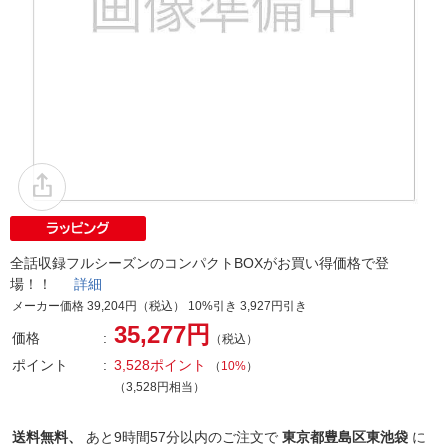
全話収録フルシーズンのコンパクトBOXがお買い得価格で登
場！！
詳細
メーカー価格 39,204円（税込） 10%引き 3,927円引き
35,277円
価格
（税込）
ポイント
3,528ポイント
（
10%
）
（3,528円相当）
送料無料、
あと
9時間57分以内
のご注文で
東京都豊島区東池袋
に