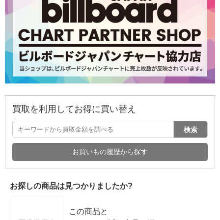
買取を利用してお得に買い替え
検索
お買いもの履歴から探す
お探しの商品は見つかりましたか?
この商品と