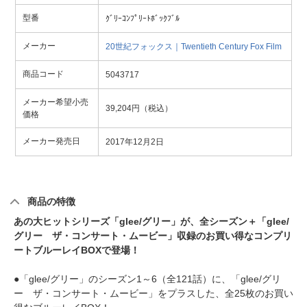
型番
ｸﾞﾘｰｺﾝﾌﾟﾘｰﾄﾎﾞｯｸﾌﾞﾙ
メーカー
20世紀フォックス｜Twentieth Century Fox Film
商品コード
5043717
メーカー希望小売
39,204円（税込）
価格
メーカー発売日
2017年12月2日
商品の特徴
あの大ヒットシリーズ「glee/グリー」が、全シーズン＋「glee/
グリー ザ・コンサート・ムービー」収録のお買い得なコンプリ
ートブルーレイBOXで登場！
●「glee/グリー」のシーズン1～6（全121話）に、「glee/グリ
ー ザ・コンサート・ムービー」をプラスした、全25枚のお買い