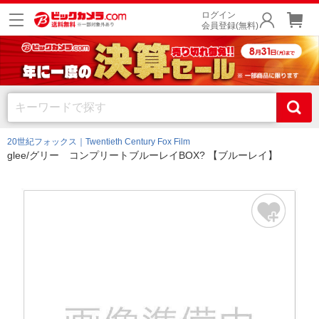
ログイン
会員登録(無料)
20世紀フォックス｜Twentieth Century Fox Film
glee/グリー コンプリートブルーレイBOX? 【ブルーレイ】