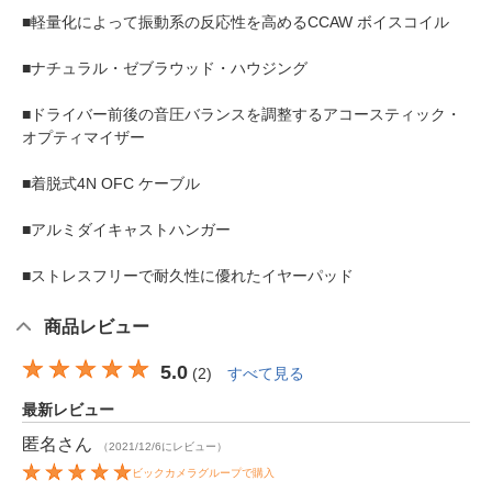
■軽量化によって振動系の反応性を高めるCCAW ボイスコイル
■ナチュラル・ゼブラウッド・ハウジング
■ドライバー前後の音圧バランスを調整するアコースティック・
オプティマイザー
■着脱式4N OFC ケーブル
■アルミダイキャストハンガー
■ストレスフリーで耐久性に優れたイヤーパッド
商品レビュー
5.0
(
2
)
すべて見る
最新レビュー
匿名
さん
（2021/12/6にレビュー）
ビックカメラグループで購入