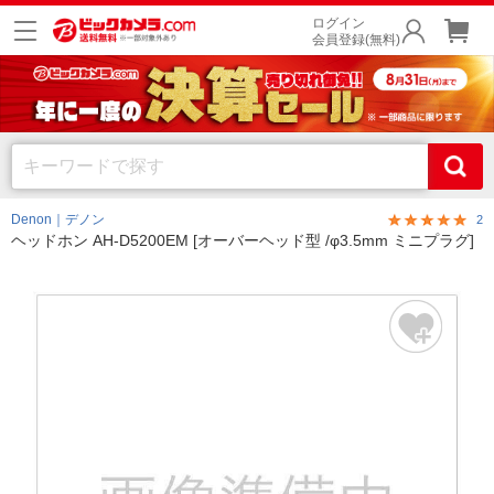
ログイン
会員登録(無料)
Denon｜デノン
2
ヘッドホン AH-D5200EM [オーバーヘッド型 /φ3.5mm ミニプラグ]