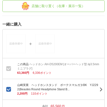
店舗に取り置く（在庫・展示一覧）
一緒に購入
ヘッドホン AH-D5200EM [オーバーヘッド型 /φ3.5mm
ミニプラグ]
63,360円
6,336ポイント
山崎実業 ヘッドホンスタンド ボーテスマルガタBK YJ229
2(Beautes Round Headphone Stand B...
2,200円
110ポイント
65,560
合計
円