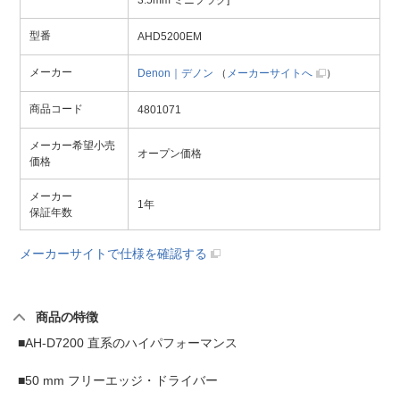
3.5mm ミニプラグ]
型番
AHD5200EM
メーカー
Denon｜デノン
（
メーカーサイトへ
）
商品コード
4801071
メーカー希望小売
オープン価格
価格
メーカー
1年
保証年数
メーカーサイトで仕様を確認する
商品の特徴
■AH-D7200 直系のハイパフォーマンス
■50 mm フリーエッジ・ドライバー