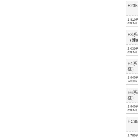
E2
1,810
在庫あり
E3
（連
2,030
在庫あり
E4
様）
1,940
店在庫有
E6
様）
1,940
在庫あり
HC
1,780