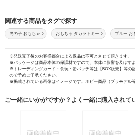
関連する商品をタグで探す
男の子 おもちゃ
おもちゃ タカラトミー
ブルー お
※発送完了後のお客様都合による返品は不可とさせて頂きます。
※パッケージは商品本体の保護材ですので、本体に影響を及ぼす
※トレーディングカード・食玩・缶バッチ等は【BOX販売】等の
ので予めご了承ください。
※掲載されている画像はイメージです。ホビー商品（プラモデル
ご一緒にいかがですか？よく一緒に購入されて