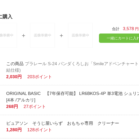
に購入
3,578
合計
円
一緒にカートに入
プラレール S-24 パンダくろしお「Smileアドベンチャー
結仕様)
2,030円
203ポイント
ORIGINAL BASIC 【7年保存可能】 LR6BKOS-4P 単3電池 シ
[4本 /アルカリ]
268円
27ポイント
ピュアソン そうじ屋いらず おもちゃ専用 クリーナー
1,280円
128ポイント