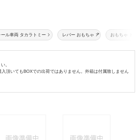
レール車両 タカラトミー
レバー おもちゃ
おもちゃ トレ
さい。
購入頂いてもBOXでの出荷ではありません。外箱は付属致しません