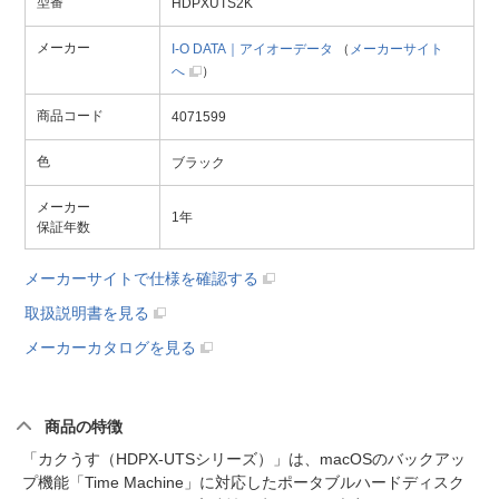
型番
HDPXUTS2K
メーカー
I-O DATA｜アイオーデータ
（
メーカーサイト
へ
）
商品コード
4071599
色
ブラック
メーカー
1年
保証年数
メーカーサイトで仕様を確認する
取扱説明書を見る
メーカーカタログを見る
商品の特徴
「カクうす（HDPX-UTSシリーズ）」は、macOSのバックアッ
プ機能「Time Machine」に対応したポータブルハードディスク