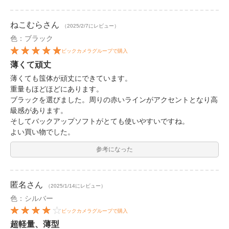
ねこむら
さん
（2025/2/7にレビュー）
色：ブラック
ビックカメラグループで購入
薄くて頑丈
薄くても筺体が頑丈にできています。
重量もほどほどにあります。
ブラックを選びました。周りの赤いラインがアクセントとなり高
級感があります。
そしてバックアップソフトがとても使いやすいですね。
よい買い物でした。
参考になった
匿名
さん
（2025/1/14にレビュー）
色：シルバー
ビックカメラグループで購入
超軽量、薄型