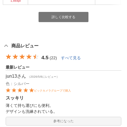
1,464pt
詳しく比較する
商品レビュー
4.5
(
22
)
すべて見る
最新レビュー
jun13
さん
（2026/5/8にレビュー）
色：シルバー
ビックカメラグループで購入
スッキリ
薄くて持ち運びにも便利。
デザインも洗練されている。
参考になった