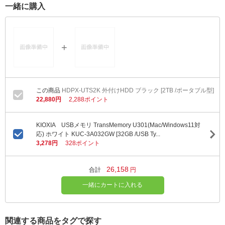
一緒に購入
HDPX-UTS2K 外付けHDD ブラック [2TB /ポータブル型]
22,880円
2,288ポイント
KIOXIA USBメモリ TransMemory U301(Mac/Windows11対
応) ホワイト KUC-3A032GW [32GB /USB Ty...
3,278円
328ポイント
26,158
合計
円
一緒にカートに入れる
関連する商品をタグで探す