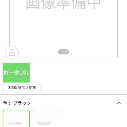
1/10
色
：
ブラック