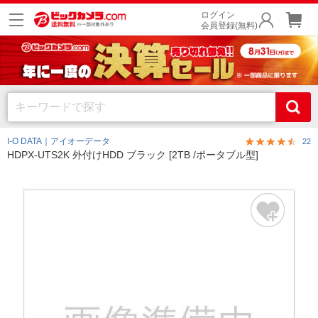
ログイン
会員登録(無料)
I-O DATA｜アイオーデータ
22
HDPX-UTS2K 外付けHDD ブラック [2TB /ポータブル型]