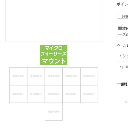
ポイ
ほしいもの
お知らせ
開放
ーズ
こ
シ
p
一緒