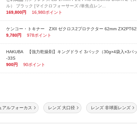
ル） ブラック [マイクロフォーサーズ /単焦点レン...
169,800円
16,980ポイント
ケンコー・トキナー ZXII ゼクロス2プロテクター 62mm ZX2PT62
9,780円
978ポイント
HAKUBA 【強力乾燥剤】キングドライ 3パック（30g×4袋入×3パ
-33S
900円
90ポイント
ュアルフォーカス
レンズ 大口径
レンズ 非球面レンズ