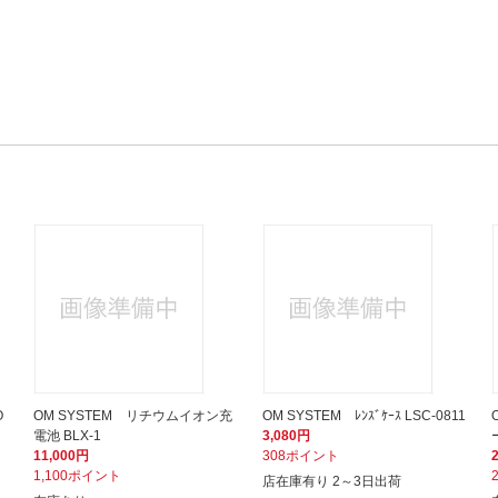
O
OM SYSTEM リチウムイオン充
OM SYSTEM ﾚﾝｽﾞｹｰｽ LSC-0811
電池 BLX-1
3,080円
11,000円
308ポイント
1,100ポイント
店在庫有り 2～3日出荷