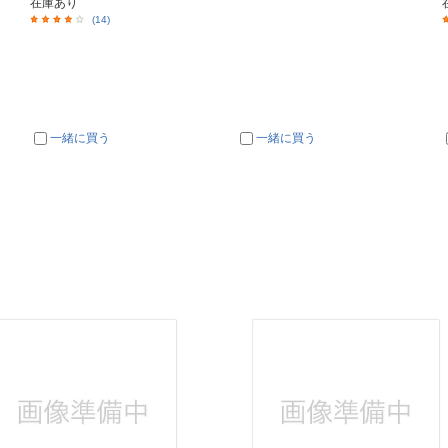
在庫あり
(14)
一緒に買う
一緒に買う