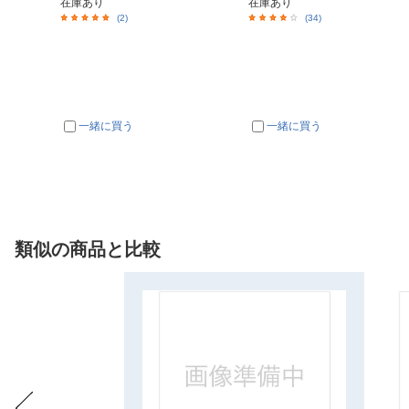
在庫あり
在庫あり
(2)
(34)
一緒に買う
一緒に買う
類似の商品と比較