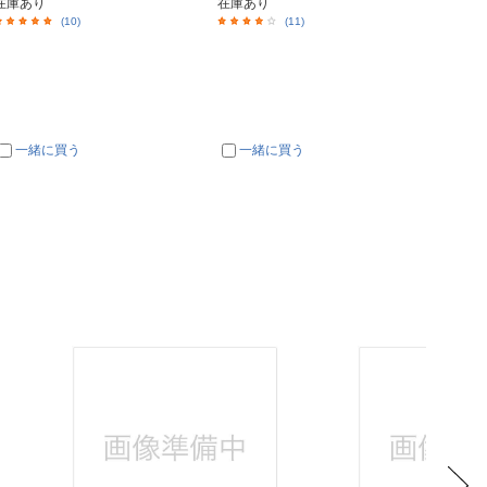
在庫あり
在庫あり
在庫あ
(10)
(11)
一緒に買う
一緒に買う
一