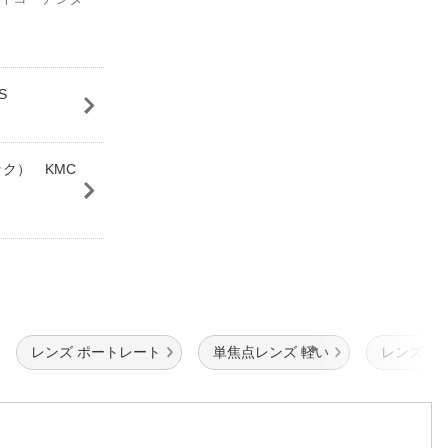
S
ック） KMC
レンズ ポートレート
単焦点レンズ 軽い
レンズ マ