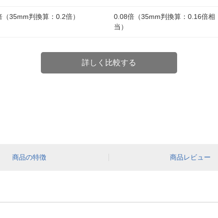
1倍（35mm判換算：0.2倍）
0.08倍（35mm判換算：0.16倍相
当）
詳しく比較する
商品の特徴
商品レビュー