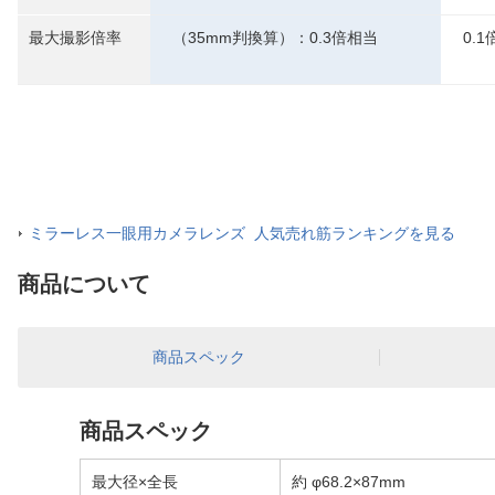
最大撮影倍率
（35mm判換算）：0.3倍相当
0.
ミラーレス一眼用カメラレンズ 人気売れ筋ランキングを見る
商品について
商品スペック
商品スペック
最大径×全長
約 φ68.2×87mm