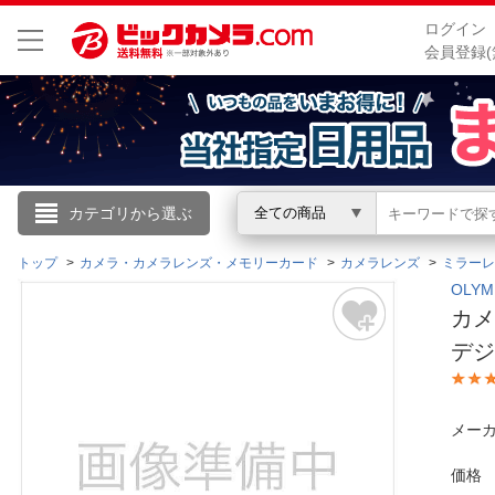
ログイン
会員登録(
こんにちは
カテゴリから選ぶ
全ての商品
ログイン
トップ
カメラ・カメラレンズ・メモリーカード
カメラレンズ
ミラーレ
OLY
カメ
新規会員登録
デジ
会員メニュー
メーカ
お買いもの履歴
価格
閲覧履歴