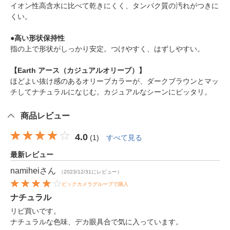
イオン性高含水に比べて乾きにくく、タンパク質の汚れがつきに
くい。
●高い形状保持性
指の上で形状がしっかり安定。つけやすく、はずしやすい。
【Earth アース（カジュアルオリーブ）】
ほどよい抜け感のあるオリーブカラーが、ダークブラウンとマッ
チしてナチュラルになじむ。カジュアルなシーンにピッタリ。
商品レビュー
4.0
(
1
)
すべて見る
最新レビュー
namihei
さん
（2023/12/31にレビュー）
ビックカメラグループで購入
ナチュラル
リピ買いです。
ナチュラルな色味、デカ眼具合で気に入っています。