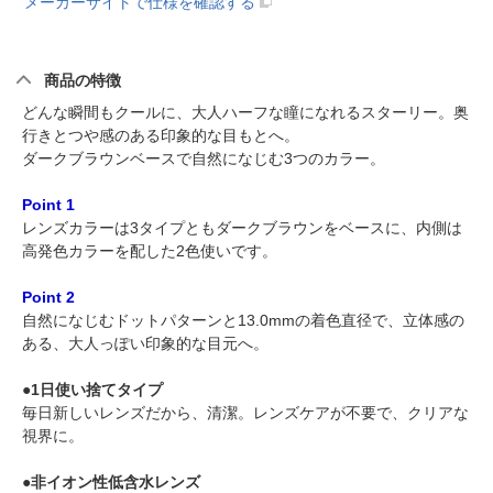
メーカーサイトで仕様を確認する
商品の特徴
どんな瞬間もクールに、大人ハーフな瞳になれるスターリー。奥
行きとつや感のある印象的な目もとへ。
ダークブラウンベースで自然になじむ3つのカラー。
Point 1
レンズカラーは3タイプともダークブラウンをベースに、内側は
高発色カラーを配した2色使いです。
Point 2
自然になじむドットパターンと13.0mmの着色直径で、立体感の
ある、大人っぽい印象的な目元へ。
●1日使い捨てタイプ
毎日新しいレンズだから、清潔。レンズケアが不要で、クリアな
視界に。
●非イオン性低含水レンズ