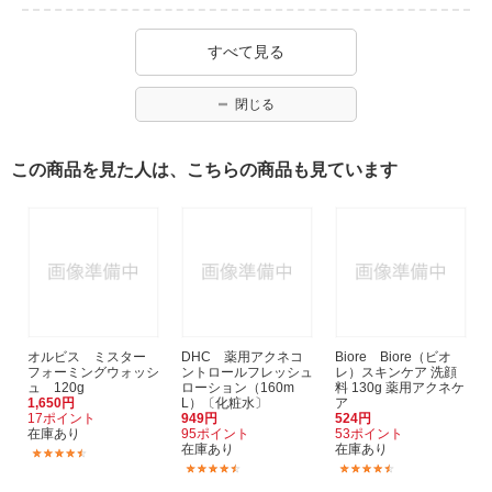
すべて見る
閉じる
この商品を見た人は、こちらの商品も見ています
オルビス ミスター
DHC 薬用アクネコ
Biore Biore（ビオ
フォーミングウォッシ
ントロールフレッシュ
レ）スキンケア 洗顔
ュ 120g
ローション（160m
料 130g 薬用アクネケ
1,650円
L）〔化粧水〕
ア
17ポイント
949円
524円
在庫あり
95ポイント
53ポイント
在庫あり
在庫あり
(5)
(15)
(105)