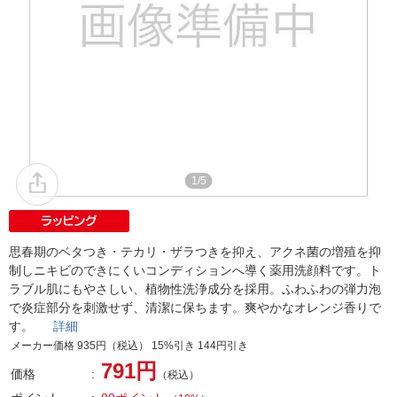
1/5
思春期のベタつき・テカリ・ザラつきを抑え、アクネ菌の増殖を抑
制しニキビのできにくいコンディションへ導く薬用洗顔料です。ト
ラブル肌にもやさしい、植物性洗浄成分を採用。ふわふわの弾力泡
で炎症部分を刺激せず、清潔に保ちます。爽やかなオレンジ香りで
す。
詳細
メーカー価格 935円（税込） 15%引き 144円引き
791円
価格
（税込）