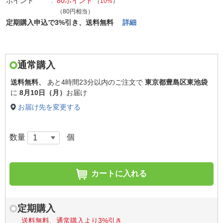
ポイント
80ポイント
（
10%
）
（80円相当）
定期購入申込で3%引き、送料無料
詳細
通常購入
送料無料、
あと
4時間23分以内
のご注文で
東京都豊島区東池袋
に
8月10日（月）
お届け
お届け先を変更する
数量
個
カートに入れる
定期購入
送料無料、通常購入より3%引き