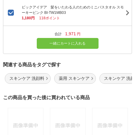
ビックアイデア 髪をいたわる人のためのミニバスタオル スモ
ーキーピンク BI-TW1MB03
1,180円
118ポイント
1,971
合計
円
一緒にカートに入れる
関連する商品をタグで探す
スキンケア 洗顔料
薬用 スキンケア
スキンケア 洗
この商品を買った後に買われている商品