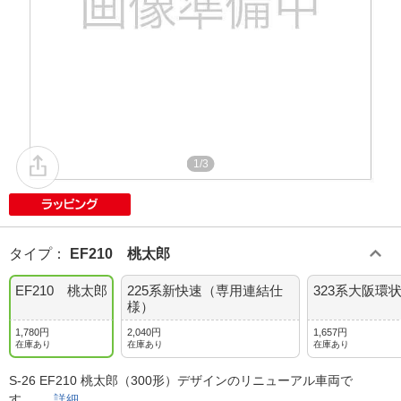
1/3
タイプ
：
EF210 桃太郎
EF210 桃太郎
225系新快速（専用連結仕
323系大阪環
様）
1,780円
2,040円
1,657円
在庫あり
在庫あり
在庫あり
S-26 EF210 桃太郎（300形）デザインのリニューアル車両で
す。
詳細