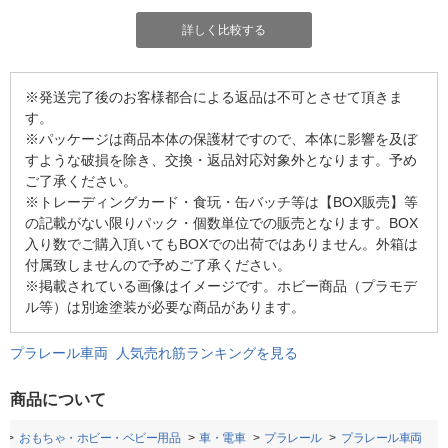
詳しく比較する
※発送完了後のお客様都合による返品は不可とさせて頂きま
す。
※パッケージは商品本体の保護材ですので、本体に影響を及ぼ
すような破損を除き、交換・返品対応対象外となります。予め
ご了承ください。
※トレーディングカード・食玩・缶バッチ等は【BOX販売】等
の記載がない限りパック・個数単位での販売となります。BOX
入り数でご購入頂いてもBOXでの出荷ではありません。外箱は
付属致しませんので予めご了承ください。
※掲載されている画像はイメージです。ホビー商品（プラモデ
ル等）は別途塗装が必要な商品があります。
プラレール車両 人気売れ筋ランキングを見る
商品について
おもちゃ・ホビー・ベビー用品
車・電車
プラレール
プラレール車両