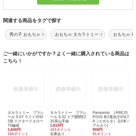
関連する商品をタグで探す
男の子 おもちゃ
おもちゃ タカラトミー
おもちゃ 車
ご一緒にいかがですか？よく一緒に購入されている商品は
こちら！
タカラトミー プラレ
タカラトミー プラレ
Panasonic LR6EJS
ール S-07 ライト付92
ール S-32 ドア開閉E2
P/10S 単3電池 EVOLT
3形 ドクターイエロー
35系山手線
A（エボルタ） [10本 /
T4編成
1,810円
アルカリ]
1,840円
181ポイント
908円
184ポイント
在庫あり
91ポイント