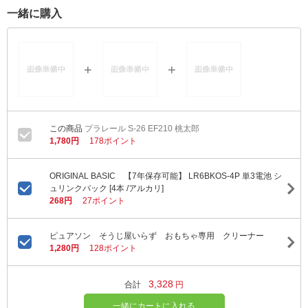
一緒に購入
プラレール S-26 EF210 桃太郎
1,780円
178ポイント
ORIGINAL BASIC 【7年保存可能】 LR6BKOS-4P 単3電池 シ
ュリンクパック [4本 /アルカリ]
268円
27ポイント
ピュアソン そうじ屋いらず おもちゃ専用 クリーナー
1,280円
128ポイント
3,328
合計
円
一緒にカートに入れる