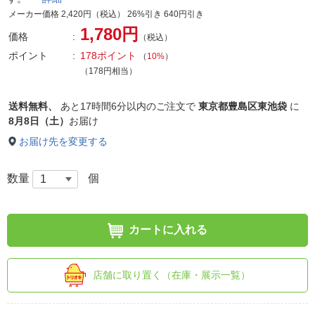
メーカー価格 2,420円（税込） 26%引き 640円引き
1,780円
価格
（税込）
ポイント
178ポイント
（
10%
）
（178円相当）
送料無料、
あと
17時間6分以内
のご注文で
東京都豊島区東池袋
に
8月8日（土）
お届け
お届け先を変更する
数量
個
カートに入れる
店舗に取り置く（在庫・展示一覧）