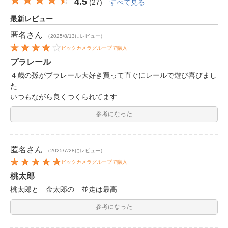
4.5
(
27
)
すべて見る
最新レビュー
匿名
さん
（2025/8/13にレビュー）
ビックカメラグループで購入
プラレール
４歳の孫がプラレール大好き買って直ぐにレールで遊び喜びまし
た
いつもながら良くつくられてます
参考になった
匿名
さん
（2025/7/28にレビュー）
ビックカメラグループで購入
桃太郎
桃太郎と 金太郎の 並走は最高
参考になった