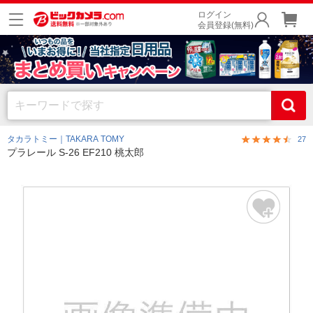
ログイン
会員登録(無料)
タカラトミー｜TAKARA TOMY
27
プラレール S-26 EF210 桃太郎