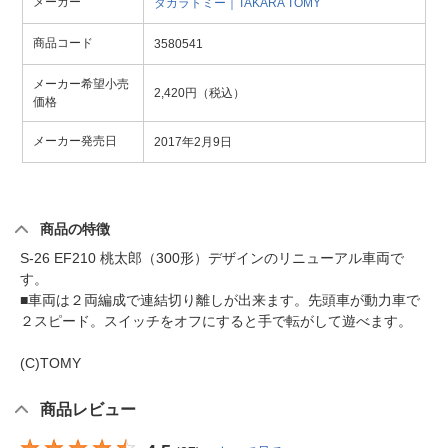
メーカー
タカラトミー｜TAKARA TOMY
商品コード
3580541
メーカー希望小売
2,420円（税込）
価格
メーカー発売日
2017年2月9日
商品の特徴
S-26 EF210 桃太郎（300形）デザインのリニューアル車両で
す。
■車両は２両編成で連結切り離しが出来ます。先頭車が動力車で
２スピード。スイッチをオフにすると手で転がして遊べます。
(C)TOMY
商品レビュー