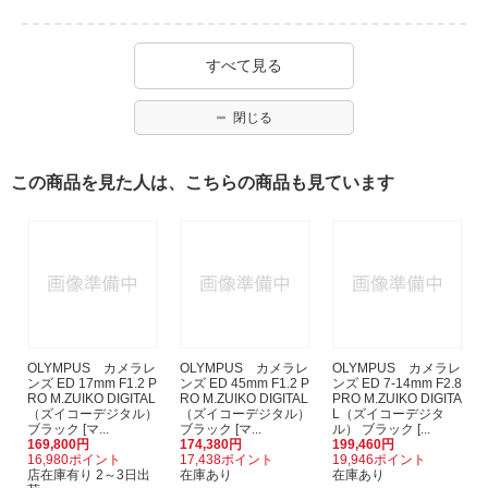
すべて見る
閉じる
この商品を見た人は、こちらの商品も見ています
OLYMPUS カメラレ
OLYMPUS カメラレ
OLYMPUS カメラレ
ンズ ED 17mm F1.2 P
ンズ ED 45mm F1.2 P
ンズ ED 7-14mm F2.8
RO M.ZUIKO DIGITAL
RO M.ZUIKO DIGITAL
PRO M.ZUIKO DIGITA
（ズイコーデジタル）
（ズイコーデジタル）
L（ズイコーデジタ
ブラック [マ...
ブラック [マ...
ル） ブラック [...
169,800円
174,380円
199,460円
16,980ポイント
17,438ポイント
19,946ポイント
店在庫有り 2～3日出
在庫あり
在庫あり