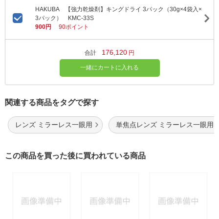
HAKUBA 【強力乾燥剤】キングドライ 3パック（30g×4袋入×
3パック） KMC-33S
900円
90ポイント
176,120
合計
円
一緒にカートに入れる
関連する商品をタグで探す
レンズ ミラーレス一眼用
単焦点レンズ ミラーレス一眼用
この商品を買った後に買われている商品