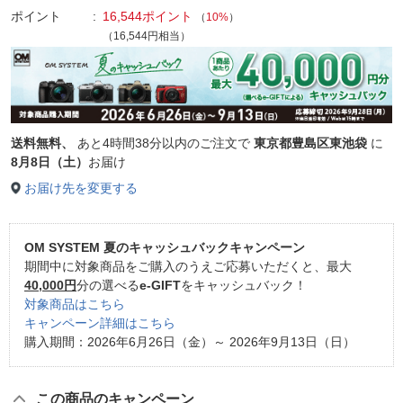
ポイント
16,544ポイント
（
10%
）
（16,544円相当）
送料無料、
あと
4時間38分以内
のご注文で
東京都豊島区東池袋
に
8月8日（土）
お届け
お届け先を変更する
OM SYSTEM 夏のキャッシュバックキャンペーン
期間中に対象商品をご購入のうえご応募いただくと、最大
40,000円
分の選べる
e-GIFT
をキャッシュバック！
対象商品はこちら
キャンペーン詳細はこちら
購入期間：2026年6月26日（金）～ 2026年9月13日（日）
この商品のキャンペーン