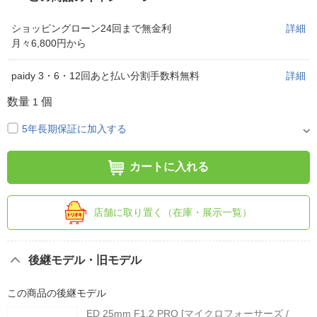
ショッピングローン24回まで無金利
詳細
月々6,800円から
paidy 3・6・12回あと払い分割手数料無料
詳細
数量
個
1
5年長期保証に加入する
カートに入れる
店舗に取り置く（在庫・展示一覧）
後継モデル・旧モデル
この商品の後継モデル
ED 25mm F1.2 PRO [マイクロフォーサーズ /