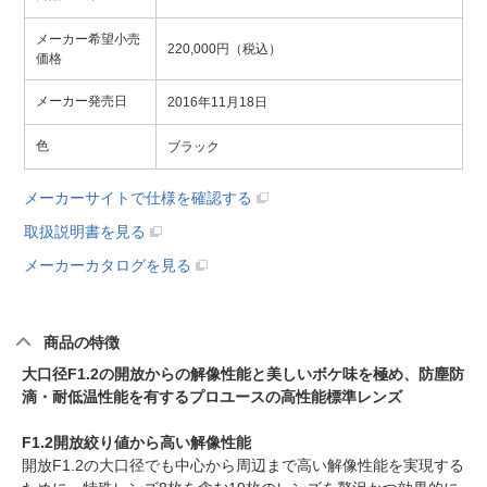
メーカー希望小売
220,000円（税込）
価格
メーカー発売日
2016年11月18日
色
ブラック
メーカーサイトで仕様を確認する
取扱説明書を見る
メーカーカタログを見る
商品の特徴
大口径F1.2の開放からの解像性能と美しいボケ味を極め、防塵防
滴・耐低温性能を有するプロユースの高性能標準レンズ
F1.2開放絞り値から高い解像性能
開放F1.2の大口径でも中心から周辺まで高い解像性能を実現する