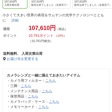
107,610円
107,610円
107,610円
入荷次第出荷
販売を終了しました（生産完了）
販売を終了しました（生産完了）
小さくて大きい世界の表現をサムヤンの光学テクノロジーととも
に
詳細
107,610円
価格
（税込）
ポイント
10,761ポイント
（
10%
）
（10,761円相当）
送料無料、
入荷次第出荷
お届け先を変更する
カメラレンズと一緒に揃えておきたいアイテム
・カメラ用フィルター：
こちら
・三脚：
こちら
・メンテナンス用品：
こちら
・保管用品：
こちら
・カメラバッグ・ケース：
こちら
・メモリーカード：
こちら