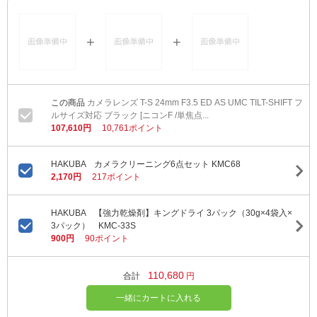
カメラレンズ T-S 24mm F3.5 ED AS UMC TILT-SHIFT フ
ルサイズ対応 ブラック [ニコンF /単焦点...
107,610円
10,761ポイント
HAKUBA カメラクリーニング6点セット KMC68
2,170円
217ポイント
HAKUBA 【強力乾燥剤】キングドライ 3パック（30g×4袋入×
3パック） KMC-33S
900円
90ポイント
110,680
合計
円
一緒にカートに入れる