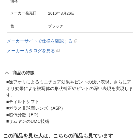
価格
メーカー発売日
2016年8月26日
色
ブラック
メーカーサイトで仕様を確認する
メーカーカタログを見る
商品の特徴
■逆アオリによるミニチュア効果やピントの浅い表現、さらにア
オリ効果による被写体の形状補正やピントの深い表現を実現しま
す。
■ティルトシフト
■ガラス非球面レンズ（ASP）
■超低分散（ED）
■サムヤンのUMC技術
この商品を見た人は、こちらの商品も見ています