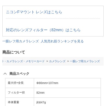
ニコンFマウント レンズはこちら
対応のレンズフィルター（82mm）はこちら
一眼レフ用カメラレンズ 人気売れ筋ランキングを見る
商品について
メラ・カメラレンズ・メモリーカード
カメラレンズ
一眼レフ用カメラレンズ
商品スペック
最大径×全長
Φ86mm×107mm
フィルター径
82mm
本体重量
約647g