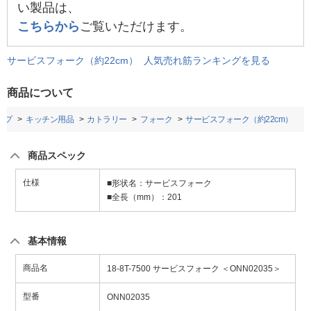
い製品は、
こちらから
ご覧いただけます。
サービスフォーク（約22cm） 人気売れ筋ランキングを見る
商品について
ップ
キッチン用品
カトラリー
フォーク
サービスフォーク（約22cm）
商品スペック
仕様
■形状名：サービスフォーク
■全長（mm）：201
基本情報
商品名
18-8T-7500 サービスフォーク ＜ONN02035＞
型番
ONN02035