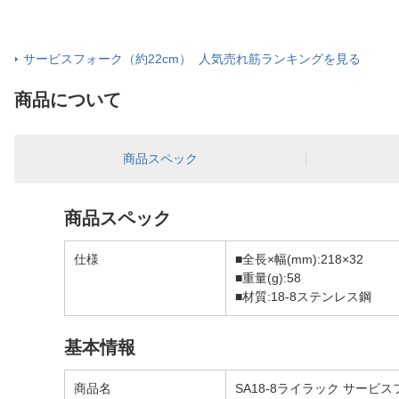
サービスフォーク（約22cm） 人気売れ筋ランキングを見る
商品について
商品スペック
商品スペック
仕様
■全長×幅(mm):218×32
■重量(g):58
■材質:18-8ステンレス鋼
基本情報
商品名
SA18-8ライラック サービスフ