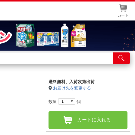
カート
店舗サービス
ット取り置き
イントカードWEB登録
送料無料、
入荷次第出荷
お届け先を変更する
舗情報・店舗一覧
数量
個
取り寄せ品入荷状況照会
カートに入れる