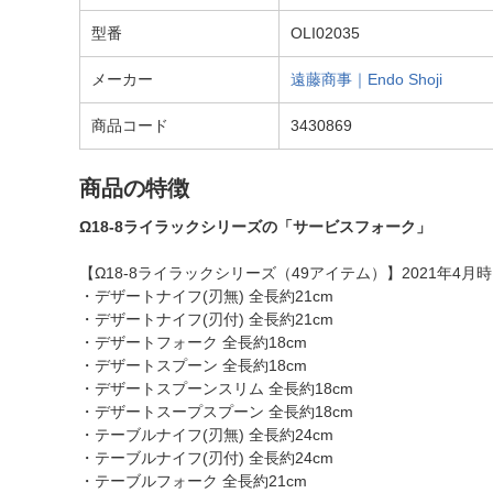
型番
OLI02035
メーカー
遠藤商事｜Endo Shoji
商品コード
3430869
商品の特徴
Ω18-8ライラックシリーズの「サービスフォーク」
【Ω18-8ライラックシリーズ（49アイテム）】2021年4月
・デザートナイフ(刃無) 全長約21cm
・デザートナイフ(刃付) 全長約21cm
・デザートフォーク 全長約18cm
・デザートスプーン 全長約18cm
・デザートスプーンスリム 全長約18cm
・デザートスープスプーン 全長約18cm
・テーブルナイフ(刃無) 全長約24cm
・テーブルナイフ(刃付) 全長約24cm
・テーブルフォーク 全長約21cm