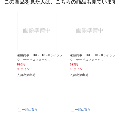
この商品を見た人は、こちらの商品も見ていま
遠藤商事 TKG 18－8ライラッ
遠藤商事 TKG 18－0ライラ
ク サービスフォーク...
ク サービスフォーク...
990円
627円
99ポイント
63ポイント
入荷次第出荷
入荷次第出荷
一緒に買う
一緒に買う