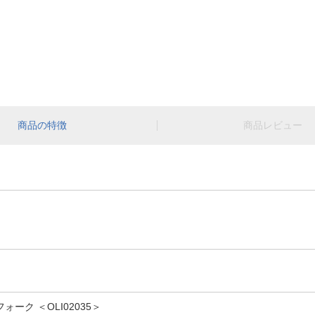
商品の特徴
商品レビュー
ォーク ＜OLI02035＞