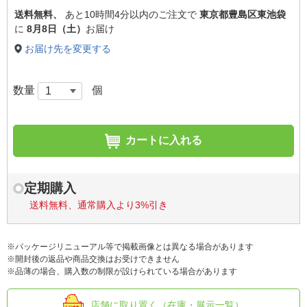
送料無料、
あと
10時間4分以内
のご注文で
東京都豊島区東池袋
に
8月8日（土）
お届け
お届け先を変更する
数量
個
カートに入れる
定期購入
送料無料、通常購入より3%引き
※パッケージリニューアル等で掲載画像とは異なる場合があります
※開封後の返品や商品交換はお受けできません
※品薄の場合、購入数の制限が設けられている場合があります
店舗に取り置く（在庫・展示一覧）