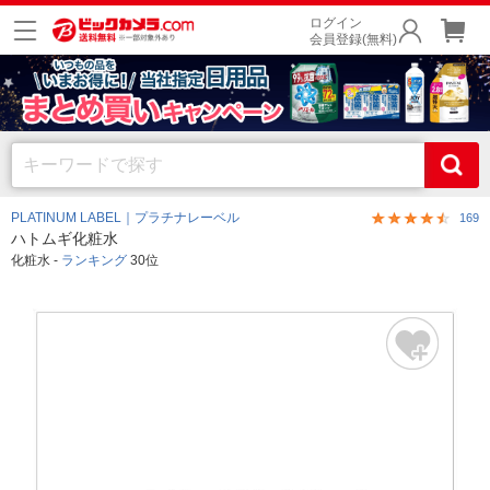
ログイン
会員登録(無料)
PLATINUM LABEL｜プラチナレーベル
169
ハトムギ化粧水
化粧水 -
ランキング
30位