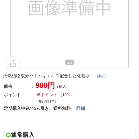
1/3
天然植物成分ハトムギエキス配合した化粧水
詳細
980円
価格
（税込）
ポイント
98ポイント
（
10%
）
（98円相当）
定期購入申込で3%引き、送料無料
詳細
通常購入