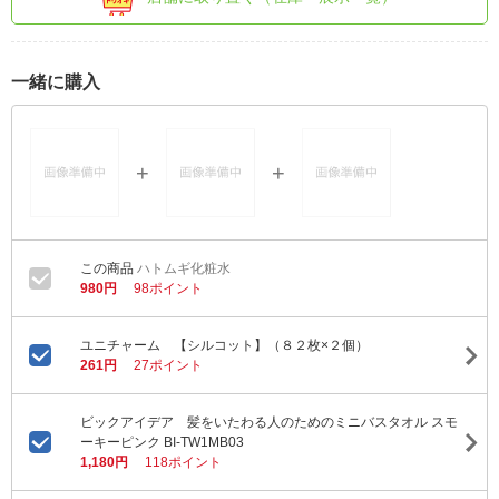
一緒に購入
ハトムギ化粧水
980円
98ポイント
ユニチャーム 【シルコット】（８２枚×２個）
261円
27ポイント
ビックアイデア 髪をいたわる人のためのミニバスタオル スモ
ーキーピンク BI-TW1MB03
1,180円
118ポイント