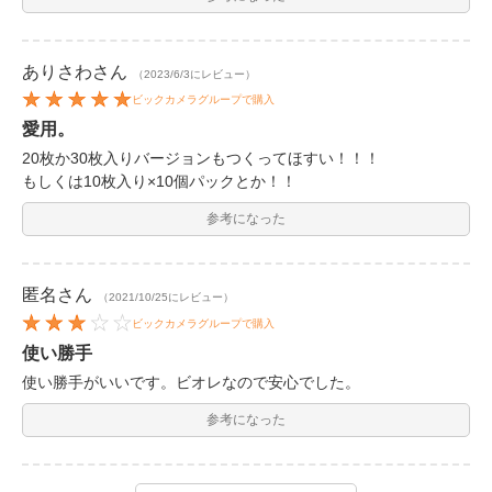
ありさわ
さん
（2023/6/3にレビュー）
ビックカメラグループで購入
愛用。
20枚か30枚入りバージョンもつくってほすい！！！
もしくは10枚入り×10個パックとか！！
参考になった
匿名
さん
（2021/10/25にレビュー）
ビックカメラグループで購入
使い勝手
使い勝手がいいです。ビオレなので安心でした。
参考になった