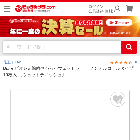
ログイン
会員登録(無料)
花王｜Kao
6
Biore ビオレu 除菌やわらかウェットシート ノンアルコールタイプ
10枚入 〔ウェットティッシュ〕