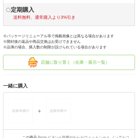
定期購入
送料無料、通常購入より3%引き
※パッケージリニューアル等で掲載画像とは異なる場合があります
※開封後の返品や商品交換はお受けできません
※品薄の場合、購入数の制限が設けられている場合があります
店舗に取り置く（在庫・展示一覧）
一緒に購入
Biore ビオレu 除菌やわらかウェットシート ノンアルコ