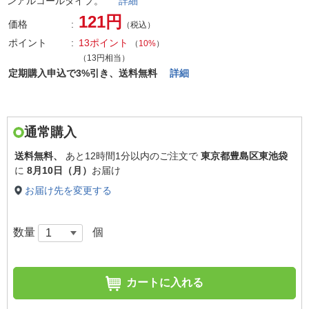
ンアルコールタイプ。
詳細
121円
価格
（税込）
ポイント
13ポイント
（
10%
）
（13円相当）
定期購入申込で3%引き、送料無料
詳細
通常購入
送料無料、
あと
12時間1分以内
のご注文で
東京都豊島区東池袋
に
8月10日（月）
お届け
お届け先を変更する
数量
個
カートに入れる