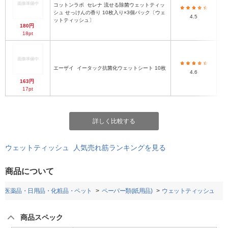
コットンラボ
セレナ 流せる除菌ウェットティッ
シュ せっけんの香り 10枚入り×3個パック〔ウェ
4.5
ットティッシュ〕
180円
18pt
エーザイ
イータック抗菌化ウェットシート 10枚
4.6
163円
17pt
詳しく比較する
ウェットティッシュ 人気売れ筋ランキングを見る
商品について
医薬品・日用品・化粧品・ペット
ペーパー類(紙用品)
ウェットティッシュ
商品スペック