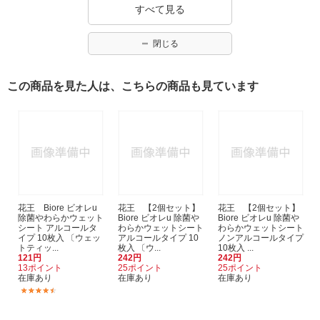
すべて見る
閉じる
この商品を見た人は、こちらの商品も見ています
花王 Biore ビオレu
花王 【2個セット】
花王 【2個セット】
除菌やわらかウェット
Biore ビオレu 除菌や
Biore ビオレu 除菌や
シート アルコールタ
わらかウェットシート
わらかウェットシート
イプ 10枚入 〔ウェッ
アルコールタイプ 10
ノンアルコールタイプ
トティッ...
枚入 〔ウ...
10枚入 ...
121円
242円
242円
13ポイント
25ポイント
25ポイント
在庫あり
在庫あり
在庫あり
(11)