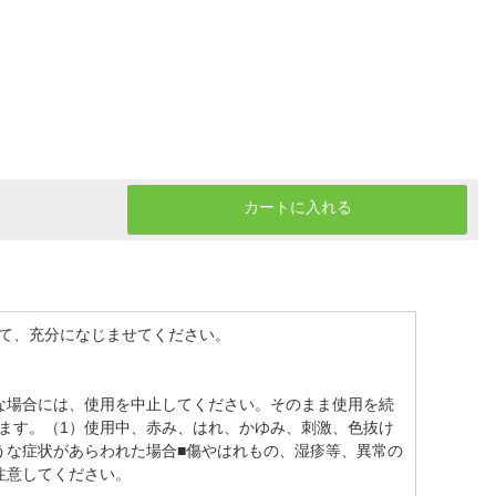
カートに入れる
て、充分になじませてください。
な場合には、使用を中止してください。そのまま使用を続
ます。（1）使用中、赤み、はれ、かゆみ、刺激、色抜け
うな症状があらわれた場合■傷やはれもの、湿疹等、異常の
注意してください。