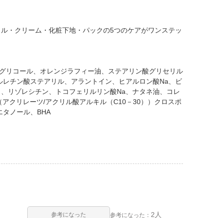
ル・クリーム・化粧下地・パックの5つのケアがワンステッ
ングリコール、オレンジラフィー油、ステアリン酸グリセリル
ルレチン酸ステアリル、アラントイン、ヒアルロン酸Na、ビ
、リゾレシチン、トコフェリルリン酸Na、ナタネ油、コレ
クリレーツ/アクリル酸アルキル（C10－30））クロスポ
タノール、BHA
2人
参考になった
参考になった：