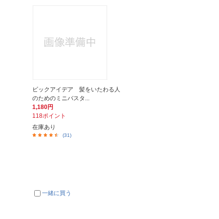
ビックアイデア 髪をいたわる人
のためのミニバスタ...
1,180円
118ポイント
在庫あり
(31)
一緒に買う