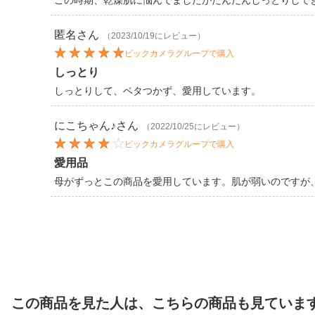
この時期、乾燥肌に悩んでましたがだんだんしっとりして
匿名
さん
（2023/10/19にレビュー）
ビックカメラグループで購入
しっとり
しっとりして、ベタつかず、愛用しています。
にこちゃん♪
さん
（2022/10/25にレビュー）
ビックカメラグループで購入
愛用品
母がずっとこの商品を愛用しています。肌が弱いのですが
この商品を見た人は、こちらの商品も見ていま