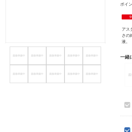
ポイ
ほしいもの
お知らせ
アス
さの
液
一緒