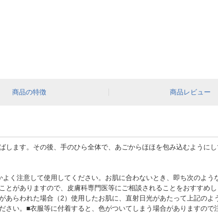
商品の特徴
商品レビュー
ばします。その後、手のひら全体で、あごからほほを包み込むようにし
かよく注意して使用してください。お肌に合わないとき、即ち次のよう
ことがありますので、皮膚科専門医等にご相談されることをおすすめし
があらわれた場合（2）使用したお肌に、直射日光があたって上記のよ
ださい。■衣服等に付着すると、色がついてしまう場合がありますので