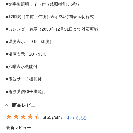
■文字板照明ライト付（残照機能：5秒）
■12時間（午前・午後）表示/24時間表示切替式
■カレンダー表示（2099年12月31日まで対応可能）
■温度表示（-9.9～50度）
■湿度表示（20～95％）
■六曜表示機能付
■電波サーチ機能付
■電波受信OFF機能付
商品レビュー
4.4
(
342
)
すべて見る
最新レビュー