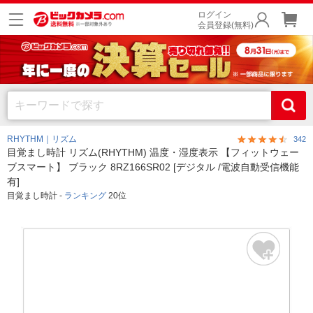
ログイン
会員登録(無料)
RHYTHM｜リズム
342
目覚まし時計 リズム(RHYTHM) 温度・湿度表示 【フィットウェー
ブスマート】 ブラック 8RZ166SR02 [デジタル /電波自動受信機能
有]
目覚まし時計 -
ランキング
20位