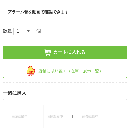
アラーム音を動画で確認できます
数量
個
カートに入れる
店舗に取り置く（在庫・展示一覧）
一緒に購入