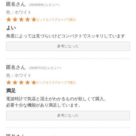
匿名
さん
（2026/8/9にレビュー）
色：ホワイト
ビックカメラグループで購入
よい
角度によっては見づらいけどコンパクトでスッキリしています
参考になった
匿名
さん
（2026/7/13にレビュー）
色：ホワイト
ビックカメラグループで購入
満足
電波時計で気温と湿土がわかるものが欲しくて購入。
必要十分な機能があり満足しています。
参考になった