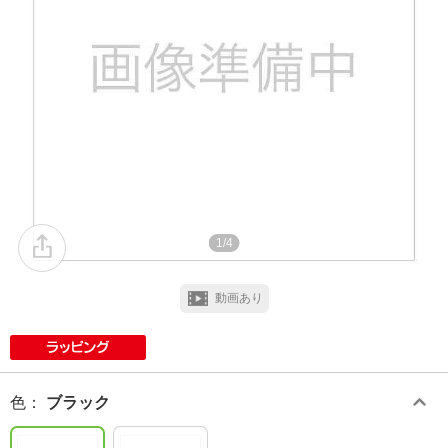
1/4
動画あり
色
：
ブラック