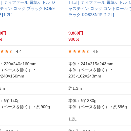
fal｜ティファール 電気ケトル ジ
T-fal｜ティファール 電気ケトル 
ティン ロック ブラック KO59
ャスティン ロック コントロール 
 [1.2L]
ラック KO823NJP [1.2L]
30円
9,880円
t
988pt
4.4
4.5
220×240×160mm
本体：241×215×243mm
（ベースを除く）：
本体（ベースを除く）：
×240×160mm
203×162×243mm
3m
約1.3m
：約1140g
本体：約1380g
（ベースを除く）：約900g
本体（ベースを除く）：約896g
1.2L