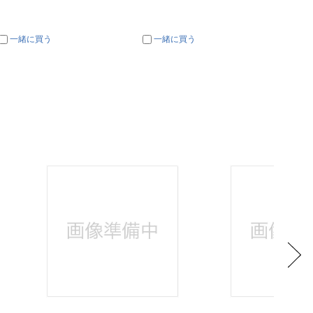
一緒に買う
一緒に買う
一