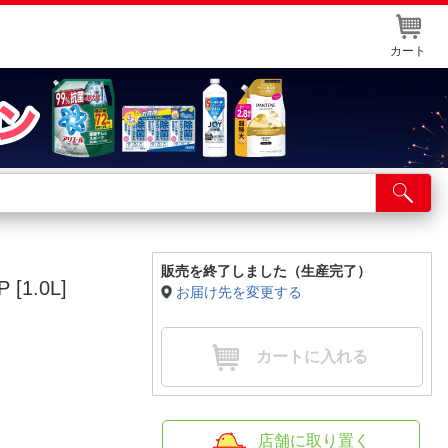
カート
店舗サービス
ット取り置き
イントカードWEB登録
販売を終了しました（生産完了）
[1.0L]
お届け先を変更する
舗情報・店舗一覧
取り寄せ品入荷状況照会
カートに入れる
店舗に取り置く