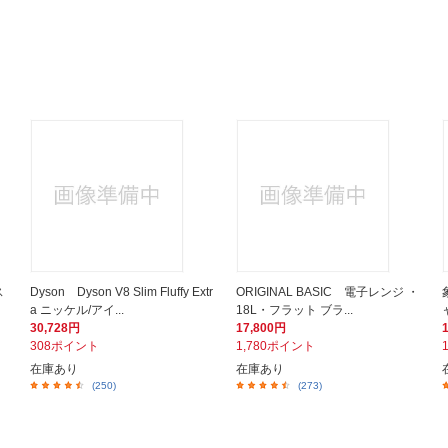
ス
Dyson Dyson V8 Slim Fluffy Extr
ORIGINAL BASIC 電子レンジ ・
a ニッケル/アイ...
18L・フラット ブラ...
30,728円
17,800円
308ポイント
1,780ポイント
在庫あり
在庫あり
(250)
(273)