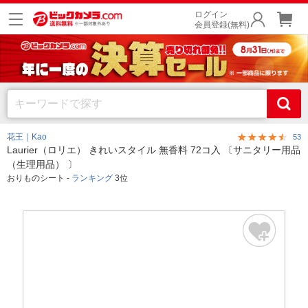
ログイン
会員登録(無料)
花王｜Kao
53
Laurier（ロリエ） きれいスタイル 無香料 72コ入 〔サニタリー用品
（生理用品） 〕
おりものシート -
ランキング
3位