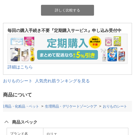
詳しく比較する
毎回の購入手続き不要『定期購入サービス』申し込み受付中
詳細はこちら
おりものシート 人気売れ筋ランキングを見る
商品について
・日用品・化粧品・ペット
生理用品・デリケートゾーンケア
おりものシート
商品スペック
ブランド名
ロリエ