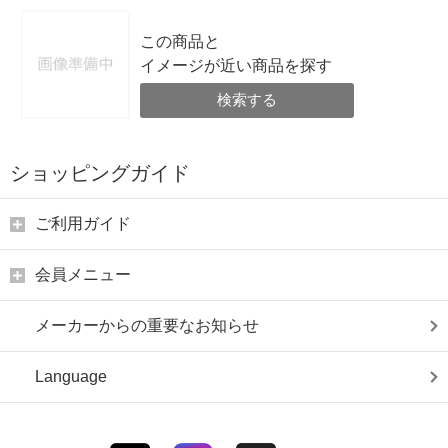
この商品と
イメージが近い商品を探す
検索する
ショッピングガイド
ご利用ガイド
会員メニュー
メーカーからの重要なお知らせ
Language