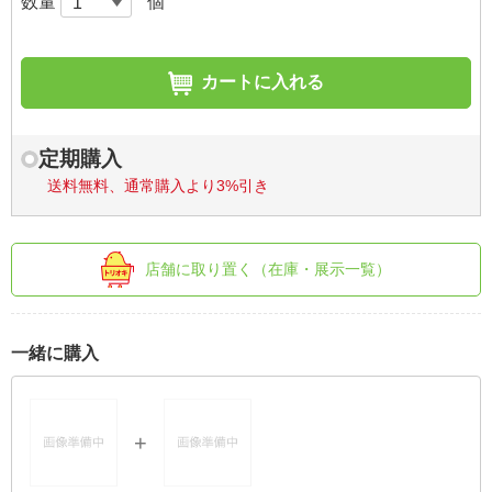
数量
個
カートに入れる
定期購入
送料無料、通常購入より3%引き
店舗に取り置く（在庫・展示一覧）
一緒に購入