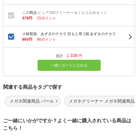
ピュア200クリーナー＆くもり止めセット
478円
15ポイント
小林製薬 あずきのチカラ 目もと用 1個 あずきのチカラ
860円
86ポイント
1,338
合計
円
一緒にカートに入れる
関連する商品をタグで探す
メガネ関連商品 パール
メガネクリーナー メガネ関連商品
ご一緒にいかがですか？よく一緒に購入されている商品は
こちら！