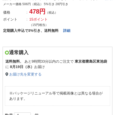
メーカー価格 506円（税込） 5%引き 28円引き
478円
価格
（税込）
ポイント
15ポイント
（15円相当）
定期購入申込で3%引き、送料無料
詳細
通常購入
送料無料、
あと
9時間33分以内
のご注文で
東京都豊島区東池袋
に
8月19日（水）
お届け
お届け先を変更する
※パッケージリニューアル等で掲載画像とは異なる場合が
あります。