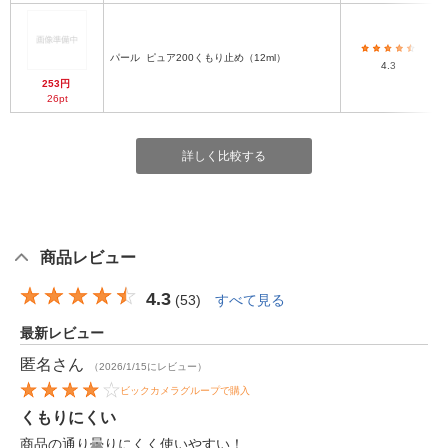
パール
ピュア200くもり止め（12ml）
4.3
253円
26pt
詳しく比較する
商品レビュー
4.3
(
53
)
すべて見る
最新レビュー
匿名
さん
（2026/1/15にレビュー）
ビックカメラグループで購入
くもりにくい
商品の通り曇りにくく使いやすい！