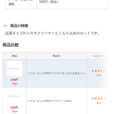
506円（税込）
価格
商品の特徴
点液タイプのメガネクリーナーとくもり止めのセットです。
商品比較
商品
商品名
レビュー
パール
ピュア200クリーナー＆くもり止めセット
4.3
478円
15pt
パール
ピュア200クリーナー（12ml）
4.3
253円
26pt