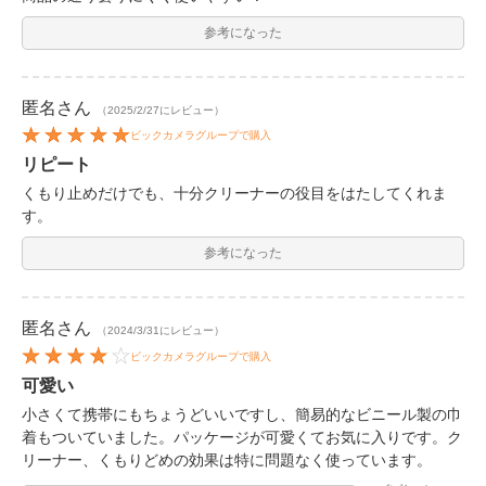
参考になった
匿名
さん
（2025/2/27にレビュー）
ビックカメラグループで購入
リピート
くもり止めだけでも、十分クリーナーの役目をはたしてくれま
す。
参考になった
匿名
さん
（2024/3/31にレビュー）
ビックカメラグループで購入
可愛い
小さくて携帯にもちょうどいいですし、簡易的なビニール製の巾
着もついていました。パッケージが可愛くてお気に入りです。ク
リーナー、くもりどめの効果は特に問題なく使っています。