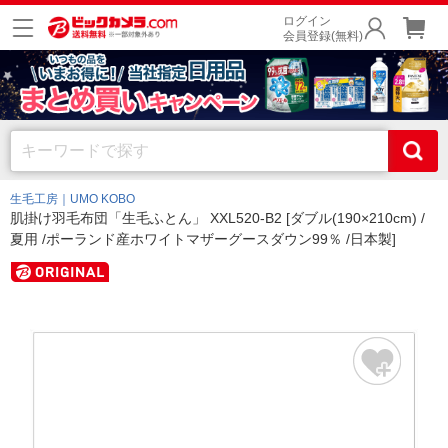
ログイン
会員登録(無料)
生毛工房｜UMO KOBO
肌掛け羽毛布団「生毛ふとん」 XXL520-B2 [ダブル(190×210cm) /
夏用 /ポーランド産ホワイトマザーグースダウン99％ /日本製]