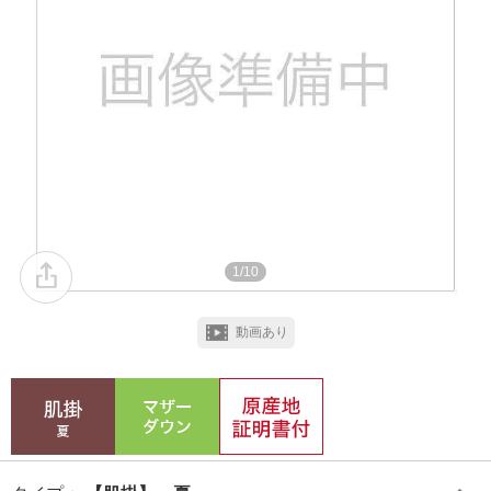
1/10
動画あり