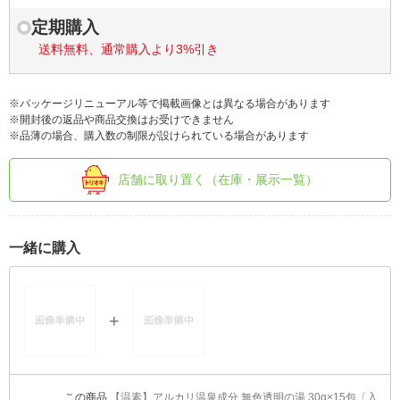
定期購入
送料無料、通常購入より3%引き
※パッケージリニューアル等で掲載画像とは異なる場合があります
※開封後の返品や商品交換はお受けできません
※品薄の場合、購入数の制限が設けられている場合があります
店舗に取り置く（在庫・展示一覧）
一緒に購入
【温素】アルカリ温泉成分 無色透明の湯 30g×15包〔入