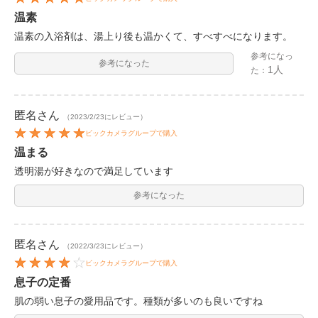
温素
温素の入浴剤は、湯上り後も温かくて、すべすべになります。
参考になっ
参考になった
1人
た：
匿名
さん
（2023/2/23にレビュー）
ビックカメラグループで購入
温まる
透明湯が好きなので満足しています
参考になった
匿名
さん
（2022/3/23にレビュー）
ビックカメラグループで購入
息子の定番
肌の弱い息子の愛用品です。種類が多いのも良いですね