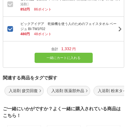
浴剤〕
852円
86ポイント
ビックアイデア 乾燥機を使う人のためのフェイスタオル ベー
ジュ BI-TW1F02
480円
48ポイント
1,332
合計
円
一緒にカートに入れる
関連する商品をタグで探す
入浴剤 疲労回復
入浴剤 医薬部外品
入浴剤 粉末タ
ご一緒にいかがですか？よく一緒に購入されている商品は
こちら！