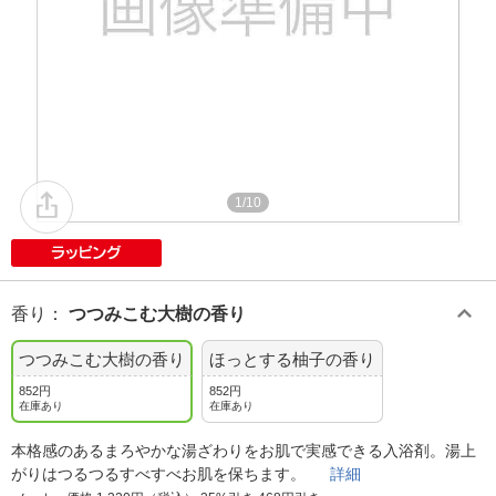
1/10
香り
：
つつみこむ大樹の香り
つつみこむ大樹の香り
ほっとする柚子の香り
852円
852円
在庫あり
在庫あり
本格感のあるまろやかな湯ざわりをお肌で実感できる入浴剤。湯上
がりはつるつるすべすべお肌を保ちます。
詳細