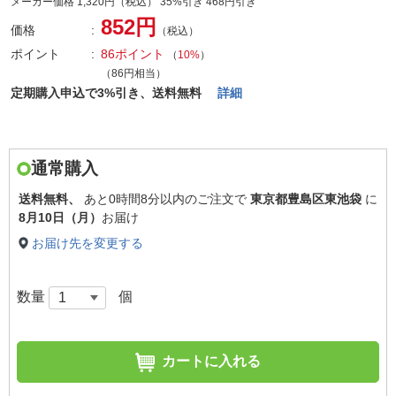
メーカー価格 1,320円（税込） 35%引き 468円引き
852円
価格
（税込）
ポイント
86ポイント
（
10%
）
（86円相当）
定期購入申込で3%引き、送料無料
詳細
通常購入
送料無料、
あと
0時間8分以内
のご注文で
東京都豊島区東池袋
に
8月10日（月）
お届け
お届け先を変更する
数量
個
カートに入れる