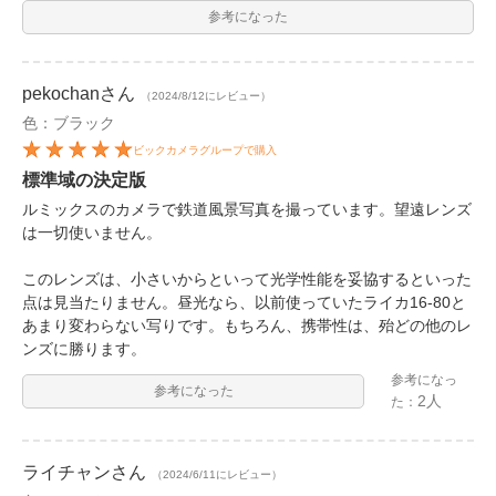
参考になった
pekochan
さん
（2024/8/12にレビュー）
色：ブラック
ビックカメラグループで購入
標準域の決定版
ルミックスのカメラで鉄道風景写真を撮っています。望遠レンズ
は一切使いません。
このレンズは、小さいからといって光学性能を妥協するといった
点は見当たりません。昼光なら、以前使っていたライカ16-80と
あまり変わらない写りです。もちろん、携帯性は、殆どの他のレ
ンズに勝ります。
参考になっ
参考になった
2人
た：
ライチャン
さん
（2024/6/11にレビュー）