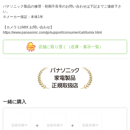
パナソニック製品の修理・初期不良等のお問い合わせは下記までご連絡下さ
い。
※メーカー保証：本体1年
【カメラ LUMIX お問い合わせ】
https://www.panasonic.com/jp/support/consumer/call/lumix.html
店舗に取り置く（在庫・展示一覧）
一緒に購入