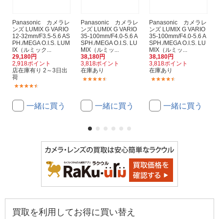
Panasonic カメラレ
Panasonic カメラレ
Panasonic カメラレ
ンズ LUMIX G VARIO
ンズ LUMIX G VARIO
ンズ LUMIX G VARIO
12-32mm/F3.5-5.6 AS
35-100mm/F4.0-5.6 A
35-100mm/F4.0-5.6 A
PH./MEGA O.I.S. LUM
SPH./MEGA O.I.S. LU
SPH./MEGA O.I.S. LU
IX（ルミック...
MIX（ルミッ...
MIX（ルミッ...
29,180円
38,180円
38,180円
2,918ポイント
3,818ポイント
3,818ポイント
店在庫有り 2～3日出
在庫あり
在庫あり
荷
(12)
(12)
(10)
一緒に買う
一緒に買う
一緒に買う
買取を利用してお得に買い替え