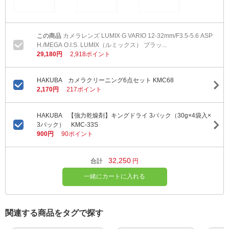
カメラレンズ LUMIX G VARIO 12-32mm/F3.5-5.6 ASP
H./MEGA O.I.S. LUMIX（ルミックス） ブラッ...
29,180円
2,918ポイント
HAKUBA カメラクリーニング6点セット KMC68
2,170円
217ポイント
HAKUBA 【強力乾燥剤】キングドライ 3パック（30g×4袋入×
3パック） KMC-33S
900円
90ポイント
32,250
合計
円
一緒にカートに入れる
関連する商品をタグで探す