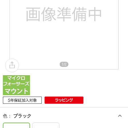
1/2
色
：
ブラック