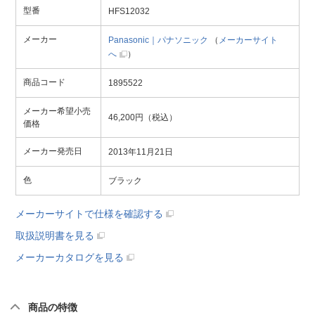
型番
HFS12032
メーカー
Panasonic｜パナソニック
（
メーカーサイト
へ
）
商品コード
1895522
メーカー希望小売
46,200円（税込）
価格
メーカー発売日
2013年11月21日
色
ブラック
メーカーサイトで仕様を確認する
取扱説明書を見る
メーカーカタログを見る
商品の特徴