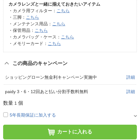
カメラレンズと一緒に揃えておきたいアイテム
・カメラ用フィルター：
こちら
・三脚：
こちら
・メンテナンス用品：
こちら
・保管用品：
こちら
・カメラバッグ・ケース：
こちら
・メモリーカード：
こちら
この商品のキャンペーン
ショッピングローン無金利キャンペーン実施中
詳細
paidy 3・6・12回あと払い分割手数料無料
詳細
数量
個
1
5年長期保証に加入する
カートに入れる