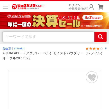
ログイン
会員登録(無料)
資生堂｜shiseido
6
AQUALABEL（アクアレーベル）モイストパウダリー（レフィル）
オークル20 11.5g