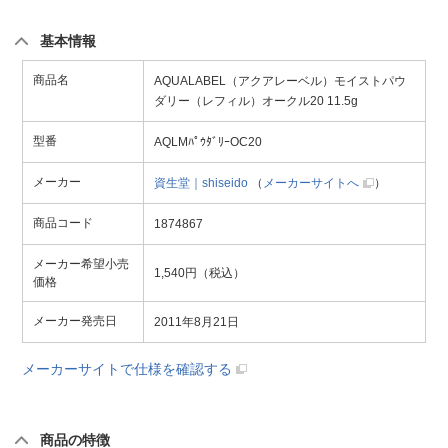
基本情報
商品名
AQUALABEL（アクアレーベル）モイストパウ
ダリー（レフィル）オークル20 11.5g
型番
AQLMﾊﾟｳﾀﾞﾘｰOC20
メーカー
資生堂｜shiseido
（
メーカーサイトへ
）
商品コード
1874867
メーカー希望小売
1,540円（税込）
価格
メーカー発売日
2011年8月21日
メーカーサイトで仕様を確認する
商品の特徴