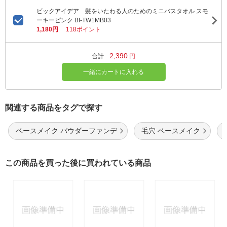
ビックアイデア 髪をいたわる人のためのミニバスタオル スモ
ーキーピンク BI-TW1MB03
1,180円
118ポイント
2,390
合計
円
一緒にカートに入れる
関連する商品をタグで探す
ベースメイク パウダーファンデ
毛穴 ベースメイク
この商品を買った後に買われている商品