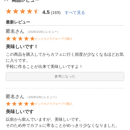
商品レビュー
4.5
(
169
)
すべて見る
最新レビュー
匿名
さん
（2026/2/26にレビュー）
ビックカメラグループで購入
美味しいです！
この商品を購入してからカフェに行く頻度が少なくなるほどお気
に入りです。
手軽に作ることが出来て美味しいですよ！
参考になった
匿名
さん
（2026/1/8にレビュー）
ビックカメラグループで購入
美味しいです
以前から飲んでいますが、美味しいです。
そのため外でカフェに寄ることがめっきり少なくなりました。