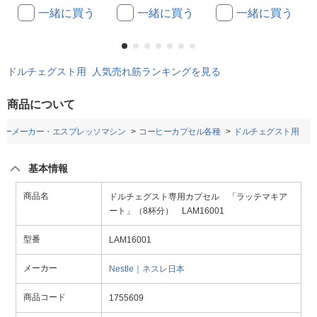
一緒に買う
一緒に買う
一緒に買う
ドルチェグスト用 人気売れ筋ランキングを見る
商品について
ヒーメーカー・エスプレッソマシン
コーヒーカプセル各種
ドルチェグスト用
基本情報
商品名
ドルチェグスト専用カプセル 「ラッテマキア
ート」（8杯分） LAM16001
型番
LAM16001
メーカー
Nestle｜ネスレ日本
商品コード
1755609