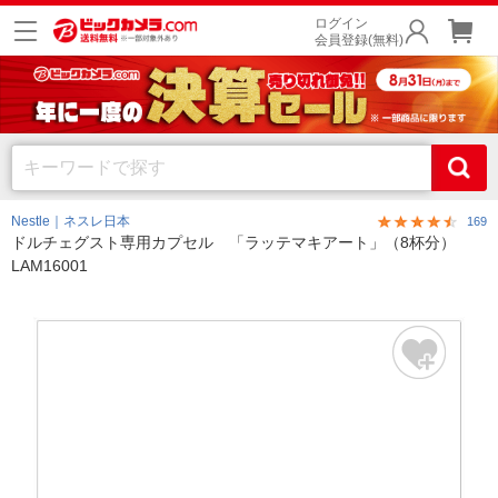
ログイン
会員登録(無料)
Nestle｜ネスレ日本
169
ドルチェグスト専用カプセル 「ラッテマキアート」（8杯分）
LAM16001