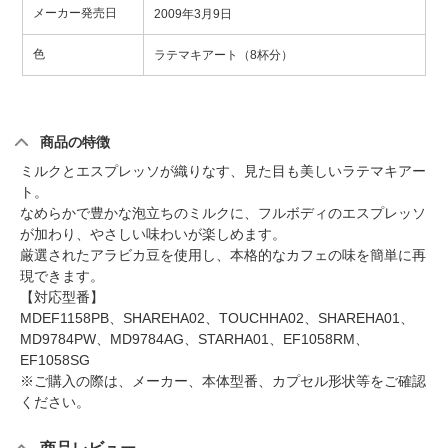
メーカー発売日
2009年3月9日
色
ラテマキアート（8杯分）
商品の特徴
ミルクとエスプレッソが織りなす、見た目も美しいラテマキアー
ト。
なめらかで豊かな泡立ちのミルクに、フルボディのエスプレッソ
が加わり、やさしい味わいが楽しめます。
厳選されたアラビカ豆を使用し、本格的なカフェの味を簡単に再
現できます。
【対応型番】
MDEF1158PB、SHAREHA02、TOUCHHA02、SHAREHA01、
MD9784PW、MD9784AG、STARHA01、EF1058RM、
EF1058SG
※ご購入の際は、メーカー、本体型番、カプセル形状等をご確認
ください。