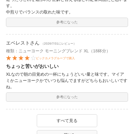
す。
中煎りでバランスの取れた味です。
参考になった
エベレスト
さん
（2026/7/31にレビュー）
種類：ニューヨーク モーニングブレンド XL（18杯分）
ビックカメラグループで購入
ちょっと苦いがおいしい
XLなので朝の目覚めの一杯にちょうどいい量と味です。マイア
ミかニューヨークかでいつも悩んでますがどちらもおいしいです
ね。
参考になった
すべて見る