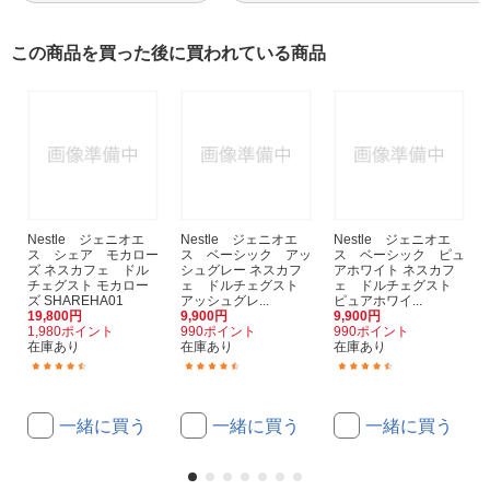
この商品を買った後に買われている商品
Nestle ジェニオエ
Nestle ジェニオエ
Nestle ジェニオエ
ス シェア モカロー
ス ベーシック アッ
ス ベーシック ピュ
ズ ネスカフェ ドル
シュグレー ネスカフ
アホワイト ネスカフ
チェグスト モカロー
ェ ドルチェグスト
ェ ドルチェグスト
ズ SHAREHA01
アッシュグレ...
ピュアホワイ...
19,800円
9,900円
9,900円
1,980ポイント
990ポイント
990ポイント
在庫あり
在庫あり
在庫あり
(50)
(21)
(20)
一緒に買う
一緒に買う
一緒に買う