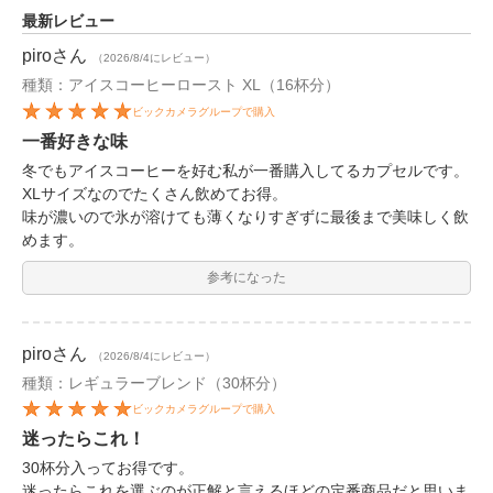
最新レビュー
piro
さん
（2026/8/4にレビュー）
種類：アイスコーヒーロースト XL（16杯分）
ビックカメラグループで購入
一番好きな味
冬でもアイスコーヒーを好む私が一番購入してるカプセルです。
XLサイズなのでたくさん飲めてお得。
味が濃いので氷が溶けても薄くなりすぎずに最後まで美味しく飲
めます。
参考になった
piro
さん
（2026/8/4にレビュー）
種類：レギュラーブレンド（30杯分）
ビックカメラグループで購入
迷ったらこれ！
30杯分入ってお得です。
迷ったらこれを選ぶのが正解と言えるほどの定番商品だと思いま