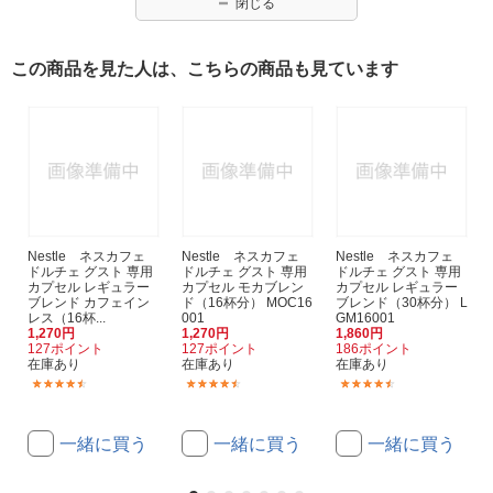
閉じる
この商品を見た人は、こちらの商品も見ています
Nestle ネスカフェ
Nestle ネスカフェ
Nestle ネスカフェ
ドルチェ グスト 専用
ドルチェ グスト 専用
ドルチェ グスト 専用
カプセル レギュラー
カプセル モカブレン
カプセル レギュラー
ブレンド カフェイン
ド（16杯分） MOC16
ブレンド（30杯分） L
レス（16杯...
001
GM16001
1,270円
1,270円
1,860円
127ポイント
127ポイント
186ポイント
在庫あり
在庫あり
在庫あり
(2263)
(2263)
(2263)
一緒に買う
一緒に買う
一緒に買う