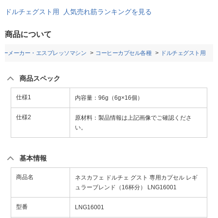
ドルチェグスト用 人気売れ筋ランキングを見る
商品について
ヒーメーカー・エスプレッソマシン
コーヒーカプセル各種
ドルチェグスト用
商品スペック
仕様1
内容量：96g（6g×16個）
仕様2
原材料：製品情報は上記画像でご確認くださ
い。
基本情報
商品名
ネスカフェ ドルチェ グスト 専用カプセル レギ
ュラーブレンド（16杯分） LNG16001
型番
LNG16001