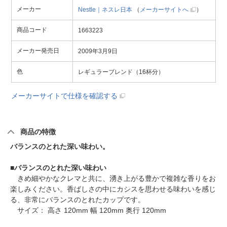
メーカー
Nestle｜ネスレ日本
（
メーカーサイトへ
）
商品コード
1663223
メーカー発売日
2009年3月9日
色
レギュラーブレンド（16杯分）
メーカーサイトで仕様を確認する
商品の特徴
バランスのとれた深い味わい。
■
バランスのとれた深い味わい
きめ細やかなクレマと共に、湧き上がる豊かで複雑な香りをお
楽しみください。香ばしさの中にカシスを思わせる味わいを感じ
る、非常にバランスのとれたカップです。
サイズ： 高さ 120mm 幅 120mm 奥行 120mm