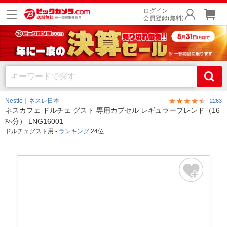
ログイン
会員登録(無料)
Nestle｜ネスレ日本
2263
ネスカフェ ドルチェ グスト 専用カプセル レギュラーブレンド（16
杯分） LNG16001
ドルチェグスト用 -
ランキング
24位