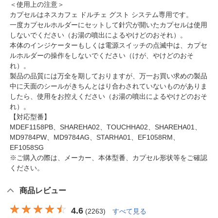
＜使用上の注意＞
カプセルはネスカフェ ドルチェ グスト システム専用です。
一度カプセルホルダーにセットして針穴が開いたカプセルは使用
しないでください（お湯の噴出によるやけどのおそれ）。
本体のインジケーターもしくは電源スイッチの点滅中は、カプセ
ルホルダーの操作をしないでください（けが、やけどのおそ
れ）。
製品の品質には万全を期しておりますが、万一お買い求めの製品
中に天面のシールがきちんとはり合わされていないものがありま
したら、使用をお控えください（お湯の噴出によるやけどのおそ
れ）。
【対応型番】
MDEF1158PB、SHAREHA02、TOUCHHA02、SHAREHA01、
MD9784PW、MD9784AG、STARHA01、EF1058RM、
EF1058SG
※ご購入の際は、メーカー、本体型番、カプセル形状等をご確認
ください。
商品レビュー
4.6
(
2263
)
すべて見る