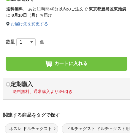
送料無料、
あと
11時間40分以内
のご注文で
東京都豊島区東池袋
に
8月10日（月）
お届け
お届け先を変更する
数量
個
カートに入れる
定期購入
送料無料、通常購入より3%引き
関連する商品をタグで探す
ネスレ ドルチェグスト
ドルチェグスト ドルチェグスト用