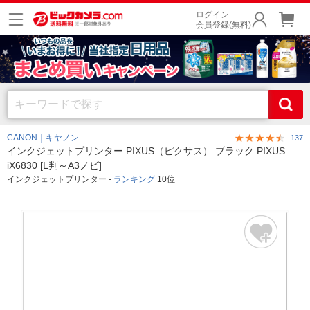
ログイン
会員登録(無料)
CANON｜キヤノン
137
インクジェットプリンター PIXUS（ピクサス） ブラック PIXUS
iX6830 [L判～A3ノビ]
インクジェットプリンター -
ランキング
10位