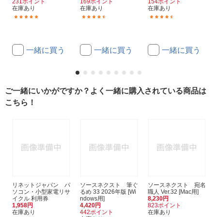
231ポイント
169ポイント
154ポイント
在庫あり
在庫あり
在庫あり
(22)
(4920)
(4920)
一緒に買う
一緒に買う
一緒に買う
ご一緒にいかがですか？よく一緒に購入されている商品は
こちら！
リネットジャパン パ
ソースネクスト 筆ぐ
ソースネクスト 宛名
ソコン・小型家電リサ
るめ 33 2026年版 [Wi
職人 Ver.32 [Mac用]
イクル 利用券
ndows用]
8,230円
1,958円
4,420円
823ポイント
在庫あり
442ポイント
在庫あり