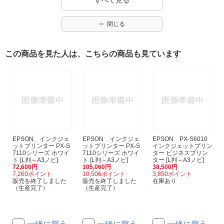
すべて見る
閉じる
この商品を見た人は、こちらの商品も見ています
EPSON インクジェ
EPSON インクジェ
EPSON PX-S6010
ットプリンター PX-S
ットプリンター PX-S
インクジェットプリン
7110シリーズ ホワイ
7110シリーズ ホワイ
ター ビジネスプリン
ト [L判～A3ノビ]
ト [L判～A3ノビ]
ター [L判～A3ノビ]
72,600円
105,060円
38,500円
7,260ポイント
10,506ポイント
3,850ポイント
販売を終了しました
販売を終了しました
在庫あり
（生産完了）
（生産完了）