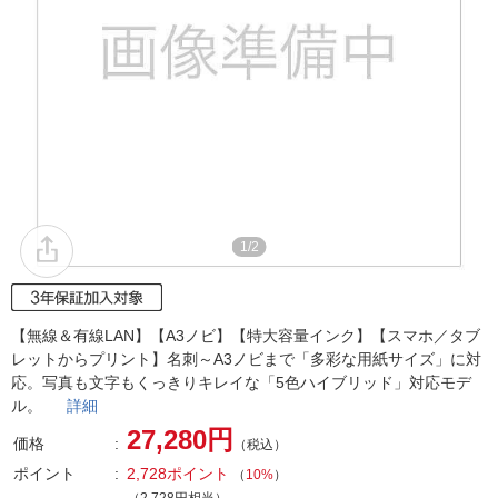
1/2
【無線＆有線LAN】【A3ノビ】【特大容量インク】【スマホ／タブ
レットからプリント】名刺～A3ノビまで「多彩な用紙サイズ」に対
応。写真も文字もくっきりキレイな「5色ハイブリッド」対応モデ
ル。
詳細
27,280円
価格
（税込）
ポイント
2,728ポイント
（
10%
）
（2,728円相当）