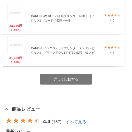
CANON
iP110 モバイルプリンター PIXUS（ピ
クサス） [カード／名刺～A4]
4.5
24,370円
2,437pt
CANON
インクジェットプリンター PIXUS（ピ
クサス） ブラック PIXUSIP8730 [L判～A3ノビ]
4.4
31,680円
3,168pt
詳しく比較する
商品レビュー
4.4
(
137
)
すべて見る
最新レビュー