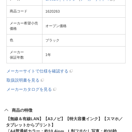
商品コード
1620263
メーカー希望小売
オープン価格
価格
色
ブラック
メーカー
1年
保証年数
メーカーサイトで仕様を確認する
取扱説明書を見る
メーカーカタログを見る
商品の特徴
【無線＆有線LAN】【A3ノビ】【特大容量インク】【スマホ／
タブレットからプリント】
〔A4普通紙カラー：約10.4ipm、L判フチなし写真：約30秒、