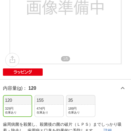
1/5
内容量(g)
：
120
120
155
35
329円
474円
189円
在庫あり
在庫あり
在庫あり
歯周病菌を殺菌し、殺菌後の菌の破片（ＬＰＳ）までしっかり吸
着・除去し、歯周病と口臭を効果的に予防します。
詳細