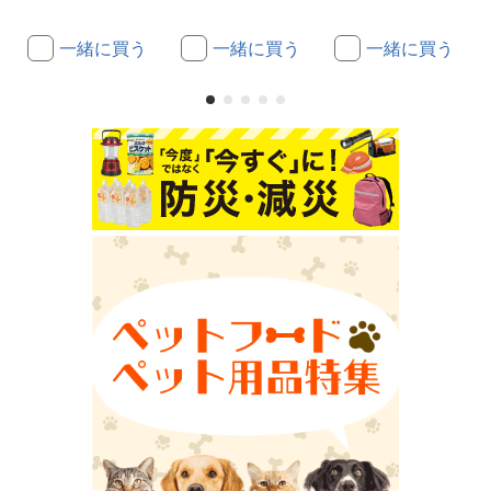
一緒に買う
一緒に買う
一緒に買う