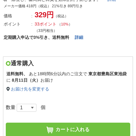
メーカー価格 418円（税込） 21%引き 89円引き
329円
価格
（税込）
ポイント
33ポイント
（
10%
）
（33円相当）
定期購入申込で3%引き、送料無料
詳細
通常購入
送料無料、
あと
18時間6分以内
のご注文で
東京都豊島区東池袋
に
8月11日（火）
お届け
お届け先を変更する
数量
個
カートに入れる