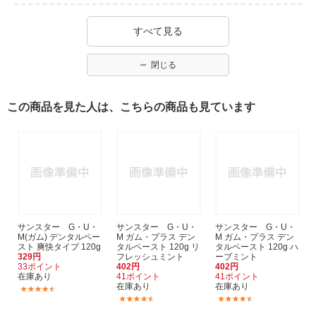
すべて見る
閉じる
この商品を見た人は、こちらの商品も見ています
サンスター G・U・
サンスター G・U・
サンスター G・U・
M(ガム) デンタルペー
M ガム・プラス デン
M ガム・プラス デン
スト 爽快タイプ 120g
タルペースト 120g リ
タルペースト 120g ハ
329円
フレッシュミント
ーブミント
33ポイント
402円
402円
在庫あり
41ポイント
41ポイント
在庫あり
在庫あり
(46)
(75)
(75)