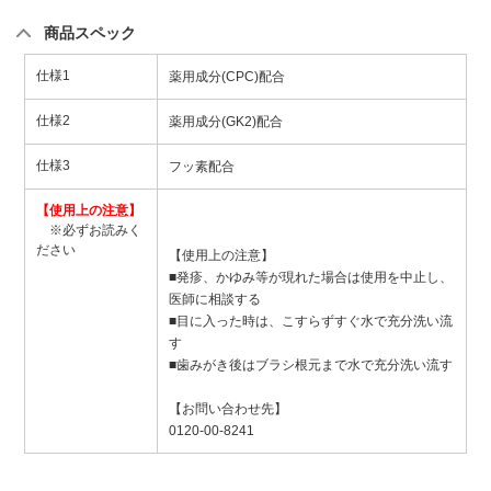
商品スペック
仕様1
薬用成分(CPC)配合
仕様2
薬用成分(GK2)配合
仕様3
フッ素配合
【使用上の注意】
※必ずお読みく
ださい
【使用上の注意】
■発疹、かゆみ等が現れた場合は使用を中止し、
医師に相談する
■目に入った時は、こすらずすぐ水で充分洗い流
す
■歯みがき後はブラシ根元まで水で充分洗い流す
【お問い合わせ先】
0120-00-8241