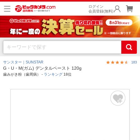
ログイン
会員登録(無料)
サンスター｜SUNSTAR
183
G・U・M(ガム) デンタルペースト 120g
歯みがき粉（歯周病） -
ランキング
18位