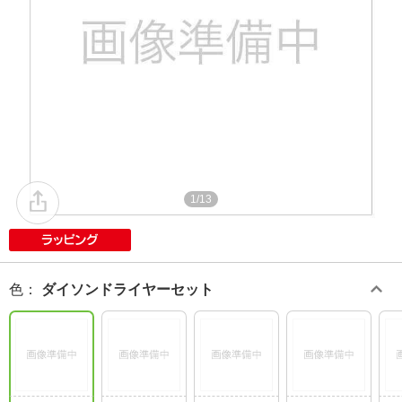
1/13
色
：
ダイソンドライヤーセット