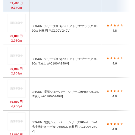
91,400円
9,140pt
BRAUN
シリーズ9 Sport+ アトリエブラック 93
50cc [4枚刃 /AC100V-240V]
4.8
29,800円
2,980pt
BRAUN
シリーズ9 Sport+ アトリエブラック 93
10s [4枚刃 /AC100V-240V]
4.6
29,080円
2,908pt
BRAUN
電気シェーバー シリーズ9Pro+ 9610S
[4枚刃 /AC100V-240V]
4.8
49,800円
4,980pt
BRAUN
電気シェーバー シリーズ9Pro+ 5in1
洗浄機付きモデル 9650CC [4枚刃 /AC100V-240
4.8
V]
54,800円