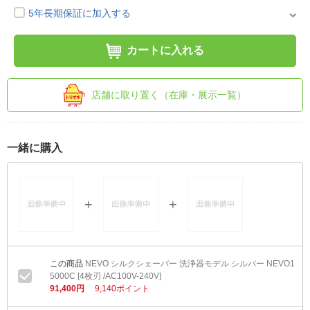
5年長期保証に加入する
カートに入れる
店舗に取り置く（在庫・展示一覧）
一緒に購入
NEVO シルクシェーバー 洗浄器モデル シルバー NEVO1
5000C [4枚刃 /AC100V-240V]
91,400円
9,140ポイント