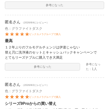
参考になった
匿名
さん
（2026/8/4にレビュー）
色：グラファイトダスク
ビックカメラグループで購入
最高
１２年ぶりのフルモデルチェンジは伊達じゃない
替え刃に洗浄液のセットとキャッシュバックキャンペーンで
とてもリーズナブルに購入でき大満足
参考になっ
参考になった
1人
た：
匿名
さん
（2026/8/2にレビュー）
色：グラファイトダスク
ビックカメラグループで購入
シリーズ9Proからの買い替え