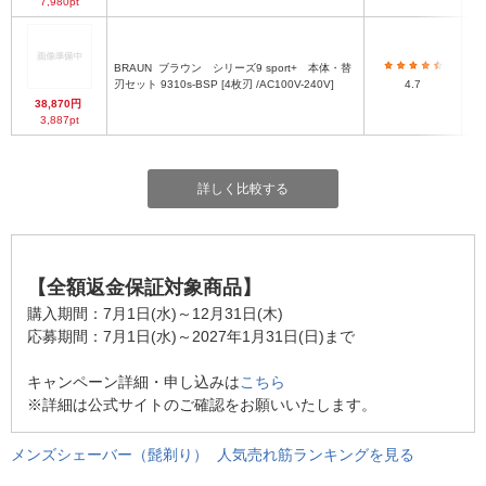
7,980pt
BRAUN
ブラウン シリーズ9 sport+ 本体・替
刃セット 9310s-BSP [4枚刃 /AC100V-240V]
4.7
38,870円
3,887pt
詳しく比較する
【全額返金保証対象商品】
購入期間：7月1日(水)～12月31日(木)
応募期間：7月1日(水)～2027年1月31日(日)まで
キャンペーン詳細・申し込みは
こちら
※詳細は公式サイトのご確認をお願いいたします。
メンズシェーバー（髭剃り） 人気売れ筋ランキングを見る