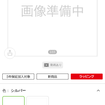
1/15
動画あり
色
：
シルバー