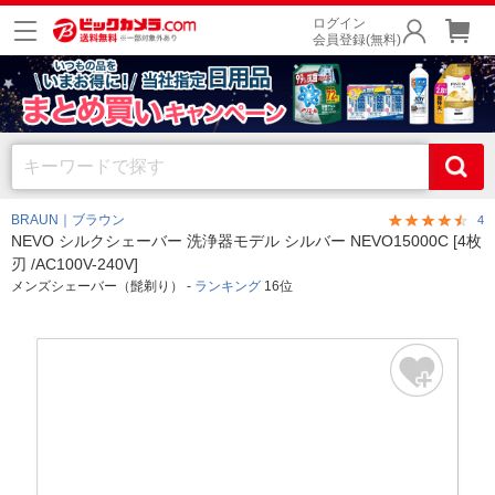
ログイン
会員登録(無料)
BRAUN｜ブラウン
4
NEVO シルクシェーバー 洗浄器モデル シルバー NEVO15000C [4枚
刃 /AC100V-240V]
メンズシェーバー（髭剃り） -
ランキング
16位