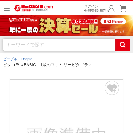
ログイン
会員登録(無料)
ピープル｜People
ピタゴラスBASIC 1歳のファミリーピタゴラス