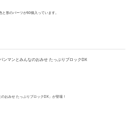
人窓口
R情報
色と形のパーツが60個入っています。
nglish / 中文
アンパンマンとみんなのおみせ たっぷりブロックDX
なのおみせ たっぷりブロックDX」が登場！