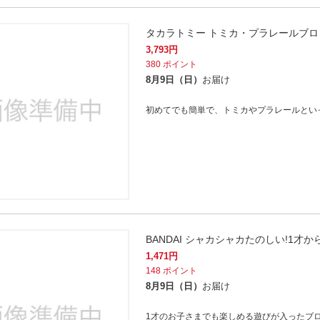
タカラトミー トミカ・プラレールブロ
3,793
円
380
ポイント
8月9日（日）
お届け
初めてでも簡単で、トミカやプラレールとい
BANDAI シャカシャカたのしい!1
1,471
円
148
ポイント
8月9日（日）
お届け
1才のお子さまでも楽しめる遊びが入ったブ