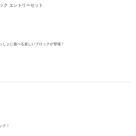
ック エントリーセット
っしょに遊べる楽しいブロックが登場！
ック！