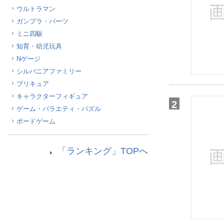
ウルトラマン
ほしいもの
ガンプラ・パーツ
お知らせ
ミニ四駆
知育・幼児玩具
Nゲージ
シルバニアファミリー
プリキュア
キャラクターフィギュア
2
ゲーム・バラエティ・パズル
ボードゲーム
「ランキング」TOPへ