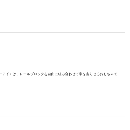
ービーアイ）は、レールブロックを自由に組み合わせて車を走らせるおもちゃで