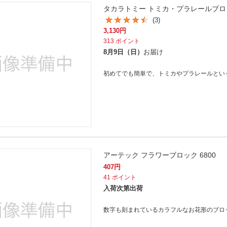
タカラトミー トミカ・プラレールブロ
(3)
3,130
円
313
ポイント
8月9日（日）
お届け
初めてでも簡単で、トミカやプラレールとい
アーテック フラワーブロック 6800
407
円
41
ポイント
入荷次第出荷
数字も刻まれているカラフルなお花形のブロ