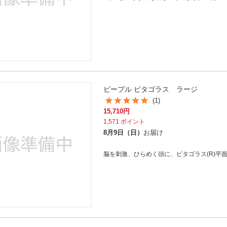
ピープル ピタゴラス ラージ
(1)
15,710
円
1,571
ポイント
8月9日（日）
お届け
脳を刺激、ひらめく頭に、ピタゴラス(R)平