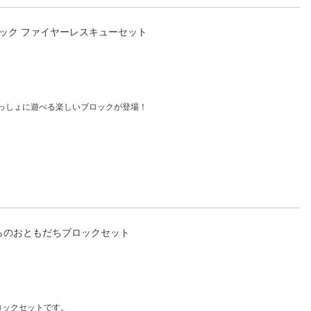
ック ファイヤーレスキューセット
っしょに遊べる楽しいブロックが登場！
才からのおともだちブロックセット
ロックセットです。