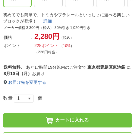
初めてでも簡単で、トミカやプラレールといっしょに遊べる楽しい
ブロックが登場！
詳細
メーカー価格 3,300円（税込） 30%引き 1,020円引き
2,280円
価格
（税込）
ポイント
228ポイント
（
10%
）
（228円相当）
送料無料、
あと
17時間19分以内
のご注文で
東京都豊島区東池袋
に
8月10日（月）
お届け
お届け先を変更する
数量
個
カートに入れる