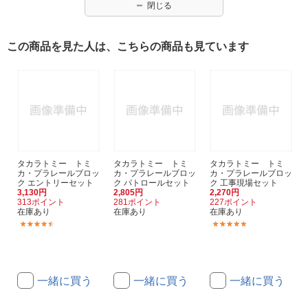
閉じる
この商品を見た人は、こちらの商品も見ています
タカラトミー トミ
タカラトミー トミ
タカラトミー トミ
カ・プラレールブロッ
カ・プラレールブロッ
カ・プラレールブロッ
ク エントリーセット
ク パトロールセット
ク 工事現場セット
3,130円
2,805円
2,270円
313ポイント
281ポイント
227ポイント
在庫あり
在庫あり
在庫あり
(3)
(2)
一緒に買う
一緒に買う
一緒に買う