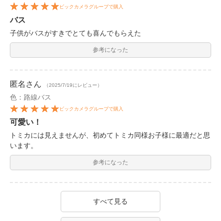
ビックカメラグループで購入
バス
子供がバスがすきでとても喜んでもらえた
参考になった
匿名
さん
（2025/7/19にレビュー）
色：路線バス
ビックカメラグループで購入
可愛い！
トミカには見えませんが、初めてトミカ同様お子様に最適だと思
います。
参考になった
すべて見る