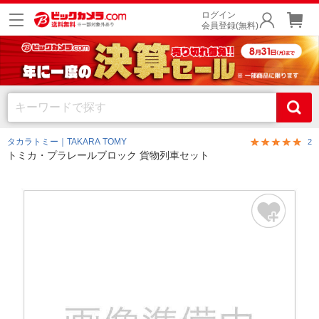
ログイン
会員登録(無料)
タカラトミー｜TAKARA TOMY
2
トミカ・プラレールブロック 貨物列車セット