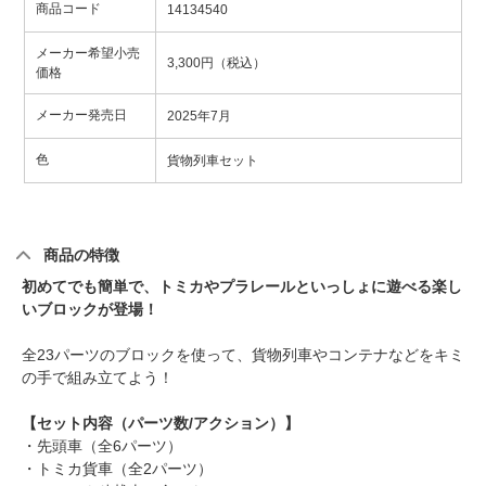
商品コード
14134540
メーカー希望小売
3,300円（税込）
価格
メーカー発売日
2025年7月
色
貨物列車セット
商品の特徴
初めてでも簡単で、トミカやプラレールといっしょに遊べる楽し
いブロックが登場！
全23パーツのブロックを使って、貨物列車やコンテナなどをキミ
の手で組み立てよう！
【セット内容（パーツ数/アクション）】
・先頭車（全6パーツ）
・トミカ貨車（全2パーツ）