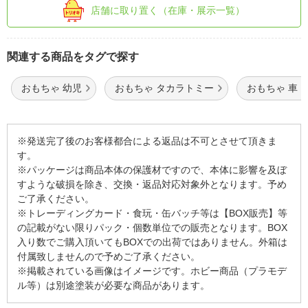
店舗に取り置く（在庫・展示一覧）
関連する商品をタグで探す
おもちゃ 幼児
おもちゃ タカラトミー
おもちゃ 車
※発送完了後のお客様都合による返品は不可とさせて頂きま
す。
※パッケージは商品本体の保護材ですので、本体に影響を及ぼ
すような破損を除き、交換・返品対応対象外となります。予め
ご了承ください。
※トレーディングカード・食玩・缶バッチ等は【BOX販売】等
の記載がない限りパック・個数単位での販売となります。BOX
入り数でご購入頂いてもBOXでの出荷ではありません。外箱は
付属致しませんので予めご了承ください。
※掲載されている画像はイメージです。ホビー商品（プラモデ
ル等）は別途塗装が必要な商品があります。