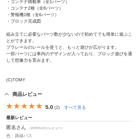
・コンテナ積載車（全1パーツ）
・コンテナ2種（全8パーツ）
・警報機2種（全6パーツ）
・ブロック完成図
組み立てに必要なパーツ数が少ないので初めてでも簡単に遊ぶこ
とができます。
プラレールのレールを使うと、もっと遊びが広がります。
一部パーツには車内のデザインが入っており、ブロック遊びを通
して想像力を育みます。
(C)TOMY
商品レビュー
5.0
(
2
)
すべて見る
最新レビュー
匿名
さん
（2025/11/1にレビュー）
色：路線バス