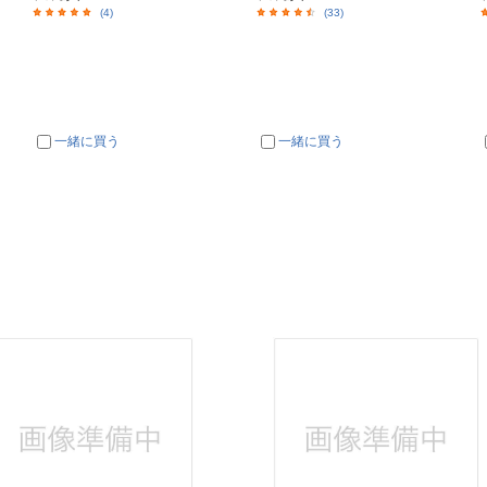
(4)
(33)
一緒に買う
一緒に買う