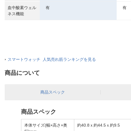
血中酸素ウェル
有
有
ネス機能
スマートウォッチ 人気売れ筋ランキングを見る
商品について
商品スペック
商品スペック
本体サイズ(幅×高さ×奥
約40.8ｘ約44.5ｘ約9.5