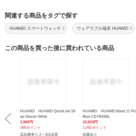
関連する商品をタグで探す
HUAWEI スマートウォッチ
ウェアラブル端末 HUAWEI
この商品を買った後に買われている商品
to Typ
HUAWEI HUAWEI QuickLink Str
HUAWEI HUAWEI Band 11 Pr
ap Glacier White
Blue CDYB49BL
3,960円
10,920円
396ポイント
1,092ポイント
店在庫有り 2～3日出荷
在庫あり