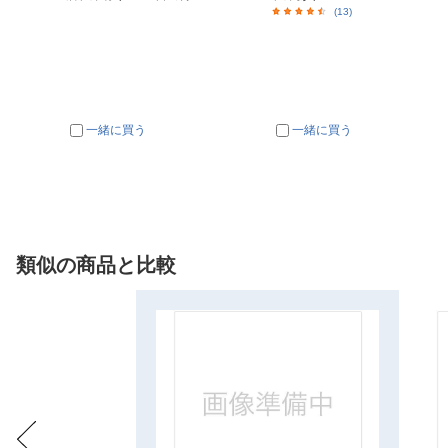
(13)
一緒に買う
一緒に買う
類似の商品と比較