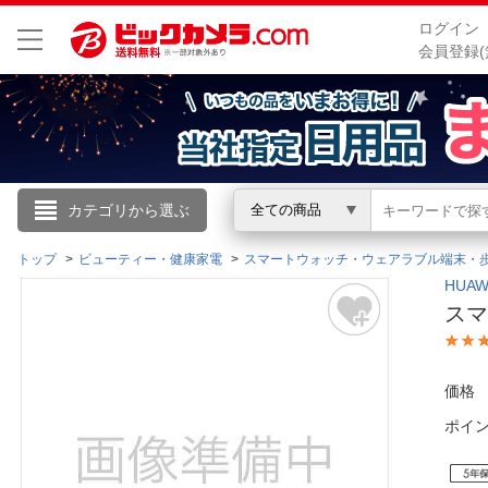
ログイン
会員登録(
こんにちは
カテゴリから選ぶ
全ての商品
ログイン
トップ
ビューティー・健康家電
スマートウォッチ・ウェアラブル端末・
HUA
スマー
新規会員登録
会員メニュー
価格
ポイ
お買いもの履歴
閲覧履歴