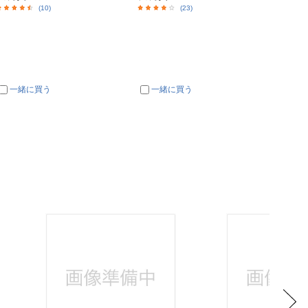
(10)
(23)
一緒に買う
一緒に買う
一