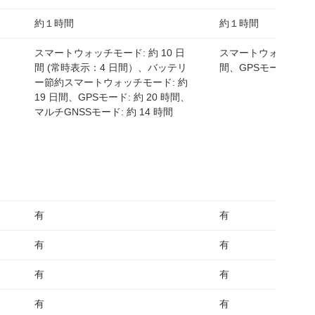
約１時間
約１時間
スマートウォッチモード: 約 10 日
スマートウォッチモード:
間 (常時表示：4 日間）、バッテリ
間、GPSモード: 約 2
ー節約スマートウォッチモード: 約
19 日間、GPSモード: 約 20 時間、
マルチGNSSモード: 約 14 時間
有
有
有
有
有
有
有
有