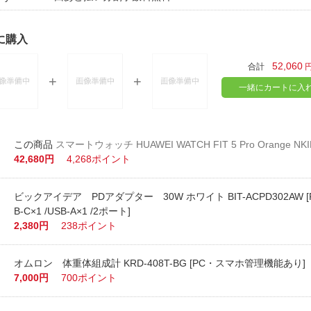
に購入
52,060
合計
一緒にカートに入
スマートウォッチ HUAWEI WATCH FIT 5 Pro Orange NK
42,680円
4,268ポイント
ビックアイデア PDアダプター 30W ホワイト BIT-ACPD302AW [P
B-C×1 /USB-A×1 /2ポート]
2,380円
238ポイント
オムロン 体重体組成計 KRD-408T-BG [PC・スマホ管理機能あり]
7,000円
700ポイント