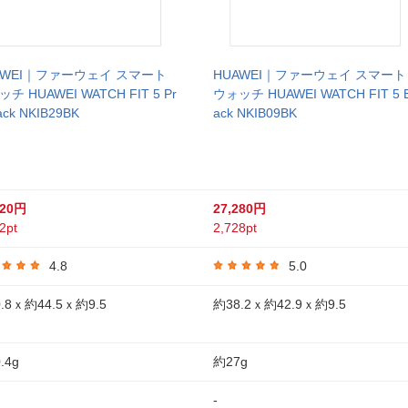
AWEI｜ファーウェイ スマート
HUAWEI｜ファーウェイ スマート
チ HUAWEI WATCH FIT 5 Pr
ウォッチ HUAWEI WATCH FIT 5 B
ack NKIB29BK
ack NKIB09BK
520円
27,280円
2pt
2,728pt
4.8
5.0
.8ｘ約44.5ｘ約9.5
約38.2ｘ約42.9ｘ約9.5
.4g
約27g
-