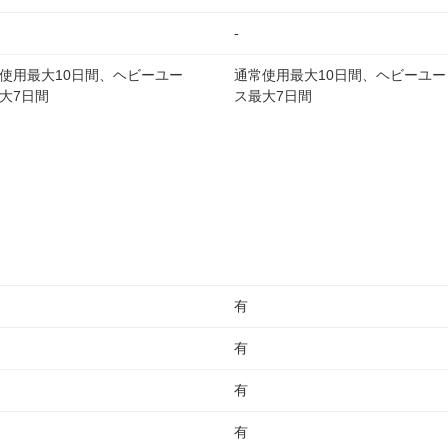
-
使用最大10日間、ヘビーユー
通常使用最大10日間、ヘビーユー
大7日間
ス最大7日間
有
有
有
有