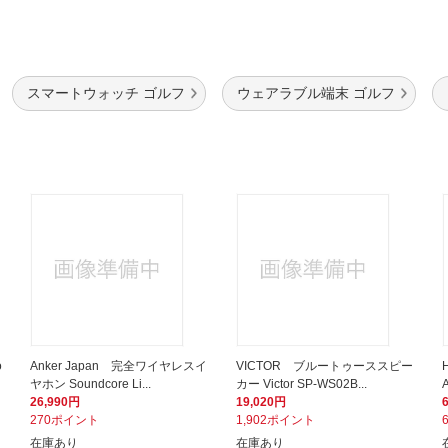
スマートウォッチ ゴルフ
ウェアラブル端末 ゴルフ
o
Anker Japan 完全ワイヤレスイ
VICTOR ブルートゥーススピー
ヤホン Soundcore Li...
カー Victor SP-WS02B...
A
26,990円
19,020円
270ポイント
1,902ポイント
在庫あり
在庫あり