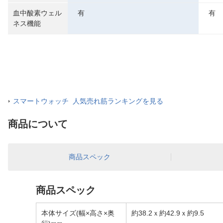
血中酸素ウェル
有
有
ネス機能
スマートウォッチ 人気売れ筋ランキングを見る
商品について
商品スペック
商品スペック
本体サイズ(幅×高さ×奥
約38.2ｘ約42.9ｘ約9.5