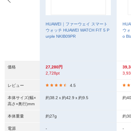
HUAWEI｜ファーウェイ スマート
HU
ウォッチ HUAWEI WATCH FIT 5 P
ウォッ
urple NKIB09PR
o Bl
価格
27,280円
39,
2,728pt
3,93
レビュー
4.5
本体サイズ(幅×
約38.2ｘ約42.9ｘ約9.5
約40
高さ×奥行)mm
本体重量
約27g
約30
電源
-
-