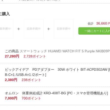
に購入
36,660
合計
一緒にカートに入
スマートウォッチ HUAWEI WATCH FIT 5 Purple NKIB09
27,280円
2,728ポイント
ビックアイデア PDアダプター 30W ホワイト BIT-ACPD302AW [P
B-C×1 /USB-A×1 /2ポート]
2,380円
238ポイント
オムロン 体重体組成計 KRD-408T-BG [PC・スマホ管理機能あり]
7,000円
700ポイント