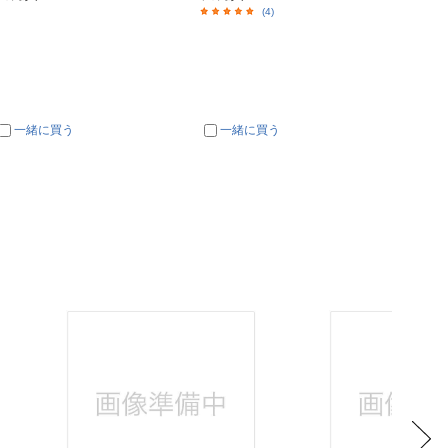
(4)
一緒に買う
一緒に買う
一