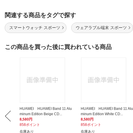
関連する商品をタグで探す
スマートウォッチ スポーツ
ウェアラブル端末 スポーツ
この商品を買った後に買われている商品
emiu
HUAWEI HUAWEI Band 11 Alu
HUAWEI HUAWEI Band 11 Alu
minum Edition Beige CD...
minum Edition White CD...
8,580円
8,580円
858ポイント
858ポイント
在庫あり
在庫あり