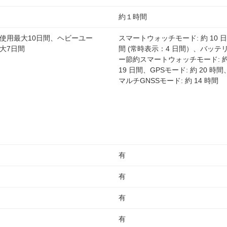
約１時間
使用最大10日間、ヘビーユー
スマートウォッチモード: 約 10 日
大7日間
間 (常時表示：4 日間）、バッテ
ー節約スマートウォッチモード: 
19 日間、GPSモード: 約 20 時間
マルチGNSSモード: 約 14 時間
有
有
有
有