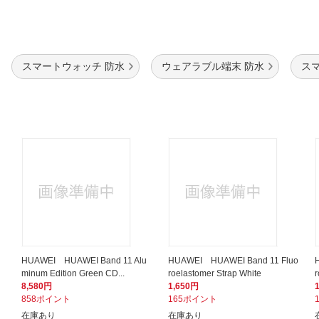
スマートウォッチ 防水
ウェアラブル端末 防水
ス
HUAWEI HUAWEI Band 11 Alu
HUAWEI HUAWEI Band 11 Fluo
minum Edition Green CD...
roelastomer Strap White
r
8,580円
1,650円
858ポイント
165ポイント
在庫あり
在庫あり