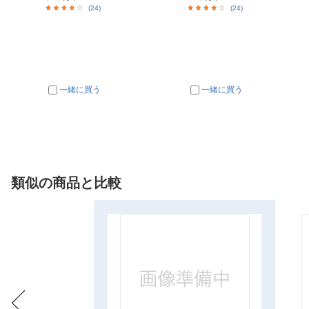
(24)
(24)
一緒に買う
一緒に買う
類似の商品と比較