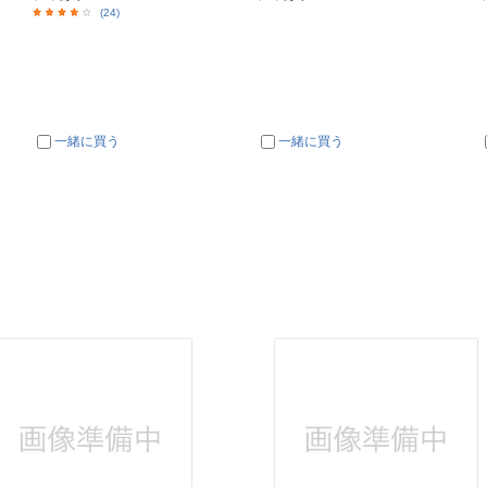
(24)
一緒に買う
一緒に買う