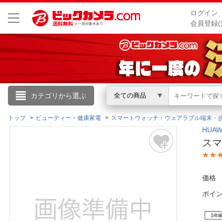
ログイン
会員登録(
こんにちは
カテゴリから選ぶ
全ての商品
ログイン
トップ
ビューティー・健康家電
スマートウォッチ・ウェアラブル端末・
HUA
スマー
新規会員登録
会員メニュー
価格
ポイ
お買いもの履歴
閲覧履歴