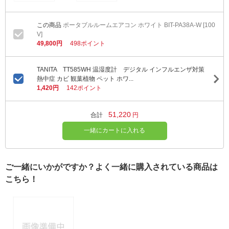
ポータブルルームエアコン ホワイト BIT-PA38A-W [100
V]
49,800円
498ポイント
TANITA TT585WH 温湿度計 デジタル インフルエンザ対策
熱中症 カビ 観葉植物 ペット ホワ...
1,420円
142ポイント
51,220
合計
円
一緒にカートに入れる
ご一緒にいかがですか？よく一緒に購入されている商品は
こちら！