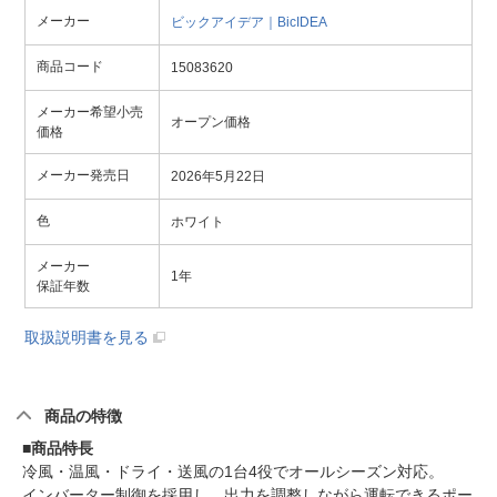
メーカー
ビックアイデア｜BicIDEA
商品コード
15083620
メーカー希望小売
オープン価格
価格
メーカー発売日
2026年5月22日
色
ホワイト
メーカー
1年
保証年数
取扱説明書を見る
商品の特徴
■商品特長
冷風・温風・ドライ・送風の1台4役でオールシーズン対応。
インバーター制御を採用し、出力を調整しながら運転できるポー