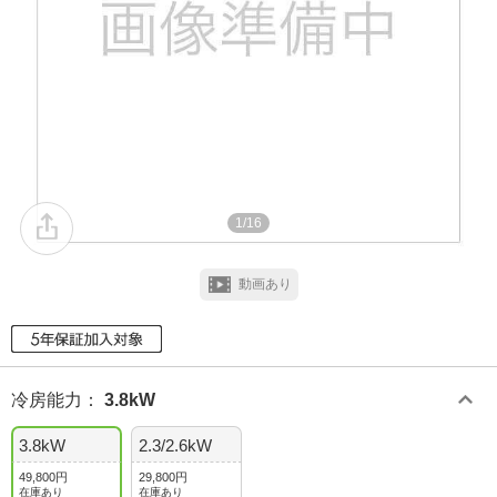
1/16
動画あり
冷房能力
：
3.8kW
3.8kW
2.3/2.6kW
49,800円
29,800円
在庫あり
在庫あり