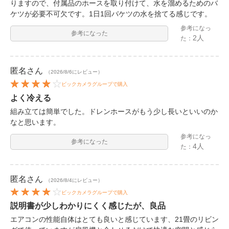
りますので、付属品のホースを取り付けて、水を溜めるためのバ
ケツが必要不可欠です。1日1回バケツの水を捨てる感じです。
参考になっ
参考になった
2人
た：
匿名
さん
（2026/8/6にレビュー）
ビックカメラグループで購入
よく冷える
組み立ては簡単でした。ドレンホースがもう少し長いといいのか
なと思います。
参考になっ
参考になった
4人
た：
匿名
さん
（2026/8/4にレビュー）
ビックカメラグループで購入
説明書が少しわかりにくく感じたが、良品
エアコンの性能自体はとても良いと感じています、21畳のリビン