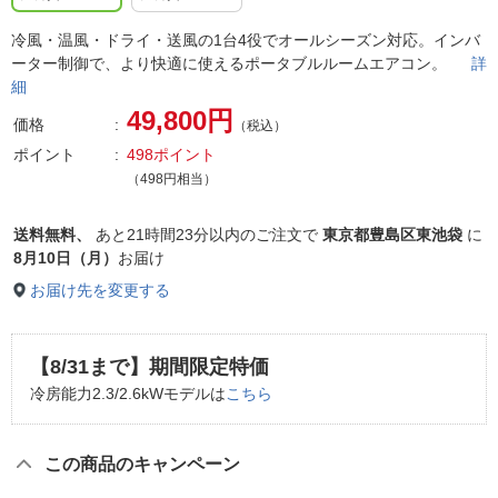
冷風・温風・ドライ・送風の1台4役でオールシーズン対応。インバ
ーター制御で、より快適に使えるポータブルルームエアコン。
詳
細
49,800円
価格
（税込）
ポイント
498ポイント
（498円相当）
送料無料、
あと
21時間23分以内
のご注文で
東京都豊島区東池袋
に
8月10日（月）
お届け
お届け先を変更する
【8/31まで】期間限定特価
冷房能力2.3/2.6kWモデルは
こちら
この商品のキャンペーン