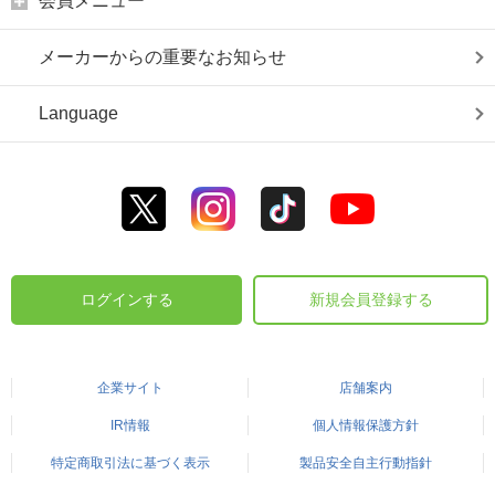
会員メニュー
メーカーからの重要なお知らせ
Language
ログインする
新規会員登録する
企業サイト
店舗案内
IR情報
個人情報保護方針
特定商取引法に基づく表示
製品安全自主行動指針