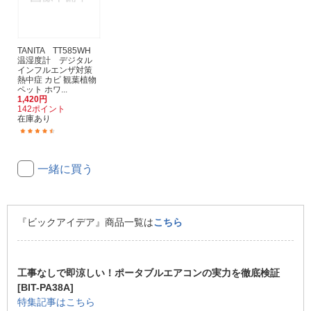
TANITA TT585WH
温湿度計 デジタル
インフルエンザ対策
熱中症 カビ 観葉植物
ペット ホワ...
1,420円
142ポイント
在庫あり
(196)
一緒に買う
『ビックアイデア』商品一覧は
こちら
工事なしで即涼しい！ポータブルエアコンの実力を徹底検証
[BIT-PA38A]
特集記事はこちら