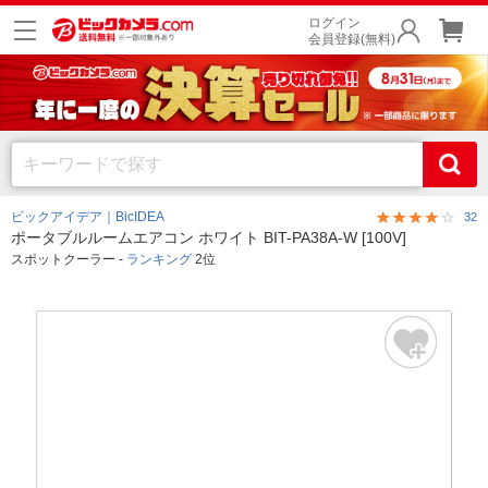
ログイン
会員登録(無料)
ビックアイデア｜BicIDEA
32
ポータブルルームエアコン ホワイト BIT-PA38A-W [100V]
スポットクーラー -
ランキング
2位