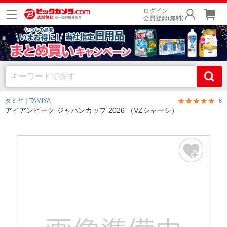
ログイン
会員登録(無料)
タミヤ｜TAMIYA
6
アイアンビーク ジャパンカップ 2026 （VZシャーシ）