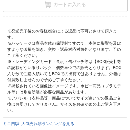
カートに入れる
※発送完了後のお客様都合による返品は不可とさせて頂きま
す。
※パッケージは商品本体の保護材ですので、本体に影響を及ぼ
すような破損を除き、交換・返品対応対象外となります。予め
ご了承ください。
※トレーディングカード・食玩・缶バッチ等は【BOX販売】等
の記載がない限りパック・個数単位での販売となります。BOX
入り数でご購入頂いてもBOXでの出荷ではありません。外箱は
付属致しませんので予めご了承ください。
※掲載されている画像はイメージです。ホビー商品（プラモデ
ル等）は別途塗装が必要な商品があります。
※アパレル（衣料品等）商品についてサイズ違いでの返品ご交
換はお受けしておりません。サイズをお確かめの上ご購入下さ
い。
ミニ四駆 人気売れ筋ランキングを見る