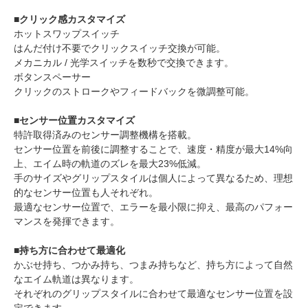
■クリック感カスタマイズ
ホットスワップスイッチ
はんだ付け不要でクリックスイッチ交換が可能。
メカニカル / 光学スイッチを数秒で交換できます。
ボタンスペーサー
クリックのストロークやフィードバックを微調整可能。
■センサー位置カスタマイズ
特許取得済みのセンサー調整機構を搭載。
センサー位置を前後に調整することで、速度・精度が最大14%向
上、エイム時の軌道のズレを最大23%低減。
手のサイズやグリップスタイルは個人によって異なるため、理想
的なセンサー位置も人それぞれ。
最適なセンサー位置で、エラーを最小限に抑え、最高のパフォー
マンスを発揮できます。
■持ち方に合わせて最適化
かぶせ持ち、つかみ持ち、つまみ持ちなど、持ち方によって自然
なエイム軌道は異なります。
それぞれのグリップスタイルに合わせて最適なセンサー位置を設