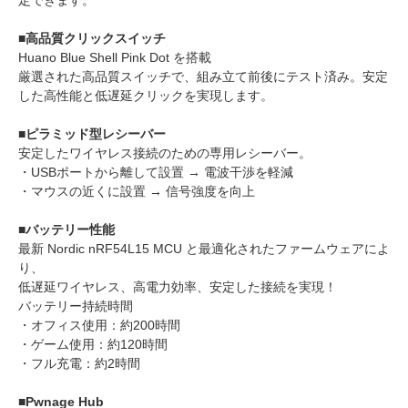
定できます。
■高品質クリックスイッチ
Huano Blue Shell Pink Dot を搭載
厳選された高品質スイッチで、組み立て前後にテスト済み。安定
した高性能と低遅延クリックを実現します。
■ピラミッド型レシーバー
安定したワイヤレス接続のための専用レシーバー。
・USBポートから離して設置 → 電波干渉を軽減
・マウスの近くに設置 → 信号強度を向上
■バッテリー性能
最新 Nordic nRF54L15 MCU と最適化されたファームウェアによ
り、
低遅延ワイヤレス、高電力効率、安定した接続を実現！
バッテリー持続時間
・オフィス使用：約200時間
・ゲーム使用：約120時間
・フル充電：約2時間
■Pwnage Hub