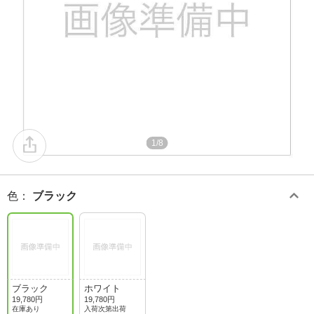
1/8
色
：
ブラック
ブラック
ホワイト
19,780円
19,780円
在庫あり
入荷次第出荷