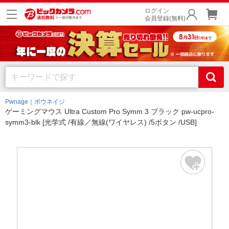
ログイン
会員登録(無料)
Pwnage｜ポウネイジ
ゲーミングマウス Ultra Custom Pro Symm 3 ブラック pw-ucpro-
symm3-blk [光学式 /有線／無線(ワイヤレス) /5ボタン /USB]