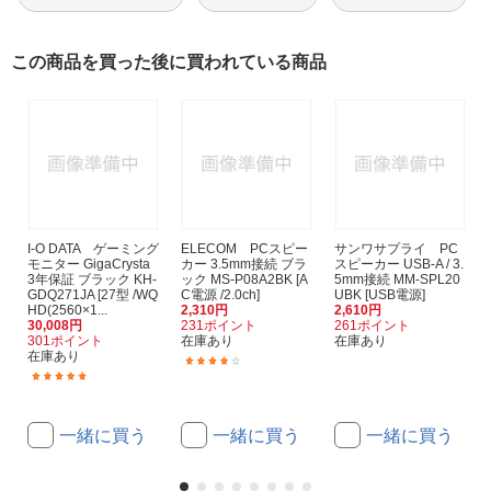
この商品を買った後に買われている商品
I-O DATA ゲーミング
ELECOM PCスピー
サンワサプライ PC
モニター GigaCrysta
カー 3.5mm接続 ブラ
スピーカー USB-A / 3.
3年保証 ブラック KH-
ック MS-P08A2BK [A
5mm接続 MM-SPL20
GDQ271JA [27型 /WQ
C電源 /2.0ch]
UBK [USB電源]
HD(2560×1...
2,310円
2,610円
30,008円
231ポイント
261ポイント
301ポイント
在庫あり
在庫あり
在庫あり
(7)
(51)
一緒に買う
一緒に買う
一緒に買う