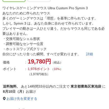
ワイヤレスゲーミングマウス Ultra Custom Pro Symm 3
あなたのために作られたマウス
多くのゲーミングマウスは「理想」を基準に作られています。
しかし Symm 3 は、あなた自身に合わせて作られています。
プレイヤーの動きは一人ひとり違う。だからマウスも同じである必
要はありません。
・交換可能なシェル形状
・調整可能なセンサー位置
・ホットスワップ式クリック
自分にぴったり合った瞬間、すべてが変わります。
詳細
19,780円
価格
（税込）
ポイント
1,978ポイント
（
10%
）
（1,978円相当）
送料無料、
あと
14時間33分以内
のご注文で
東京都豊島区東池袋
に
8月10日（月）
お届け
お届け先を変更する