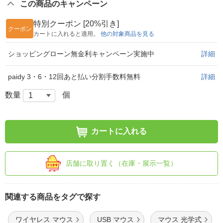
この商品のキャンペーン
特別クーポン [20%引き]
クーポン
カートに入れると適用。
他の対象商品を見る
ショッピングローン無金利キャンペーン実施中
詳細
paidy 3・6・12回あと払い分割手数料無料
詳細
数量
個
カートに入れる
店舗に取り置く（在庫・展示一覧）
関連する商品をタグで探す
ワイヤレス マウス
USB マウス
マウス 光学式