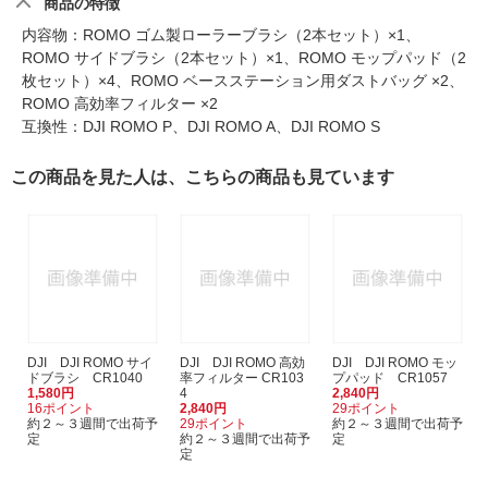
商品の特徴
内容物：ROMO ゴム製ローラーブラシ（2本セット）×1、
ROMO サイドブラシ（2本セット）×1、ROMO モップパッド（2
枚セット）×4、ROMO ベースステーション用ダストバッグ ×2、
ROMO 高効率フィルター ×2
互換性：DJI ROMO P、DJI ROMO A、DJI ROMO S
この商品を見た人は、こちらの商品も見ています
DJI DJI ROMO サイ
DJI DJI ROMO 高効
DJI DJI ROMO モッ
ドブラシ CR1040
率フィルター CR103
プパッド CR1057
1,580円
4
2,840円
16ポイント
2,840円
29ポイント
約２～３週間で出荷予
29ポイント
約２～３週間で出荷予
定
約２～３週間で出荷予
定
定