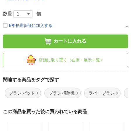
数量
個
5年長期保証に加入する
カートに入れる
店舗に取り置く（在庫・展示一覧）
関連する商品をタグで探す
ブラシ パッド
ブラシ 掃除機
ラバー ブラシ
この商品を買った後に買われている商品