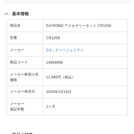
基本情報
商品名
DJI ROMO アクセサリーキット CR1058
型番
CR1058
メーカー
DJI｜ディージェイアイ
商品コード
14969098
メーカー希望小売
12,980円（税込）
価格
メーカー発売日
2026年3月16日
メーカー
1ヶ月
保証年数